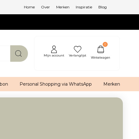
Home
Over
Merken
Inspiratie
Blog
0
Mijn account
Verlanglijst
bon
Personal Shopping via WhatsApp
Merken