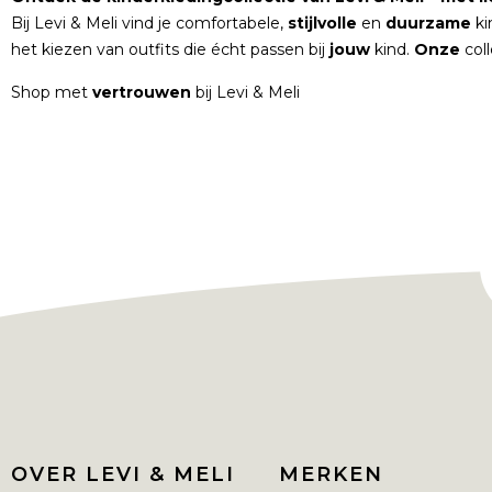
Bij Levi & Meli vind je comfortabele,
stijlvolle
en
duurzame
ki
het kiezen van outfits die écht passen bij
jouw
kind.
Onze
col
Shop met
vertrouwen
bij Levi & Meli
OVER LEVI & MELI
MERKEN