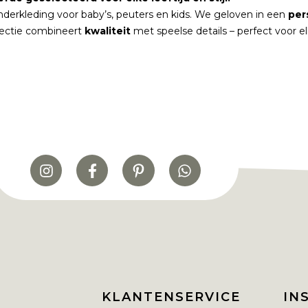
nderkleding voor baby’s, peuters en kids. We geloven in een
per
lectie combineert
kwaliteit
met speelse details – perfect voor 
KLANTENSERVICE
IN