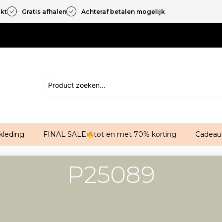
akt
Gratis afhalen
Achteraf betalen mogelijk
kleding
FINAL SALE
tot en met 70% korting
Cadeau
P25089