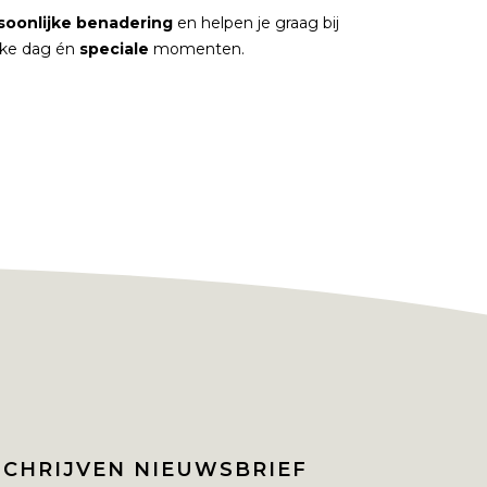
soonlijke
benadering
en helpen je graag bij
elke dag én
speciale
momenten.
SCHRIJVEN NIEUWSBRIEF