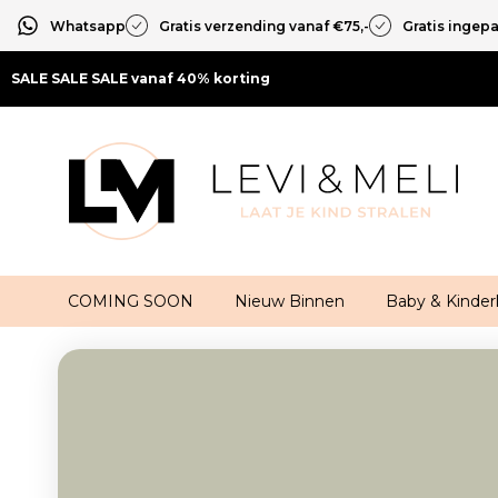
Whatsapp
Gratis verzending vanaf €75,-
Gratis ingep
SALE SALE SALE vanaf 40% korting
COMING SOON
Nieuw Binnen
Baby & Kinder