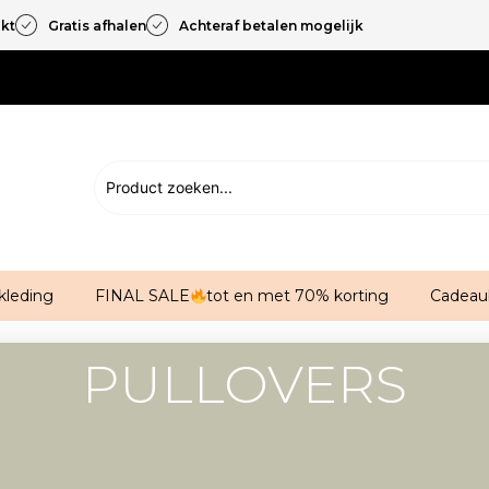
akt
Gratis afhalen
Achteraf betalen mogelijk
kleding
FINAL SALE
tot en met 70% korting
Cadeau
PULLOVERS