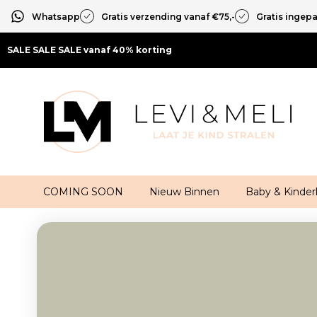
Whatsapp
Gratis verzending vanaf €75,-
Gratis ingep
SALE SALE SALE vanaf 40% korting
COMING SOON
Nieuw Binnen
Baby & Kinder