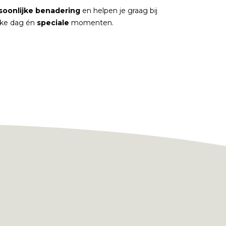
soonlijke
benadering
en helpen je graag bij
elke dag én
speciale
momenten.