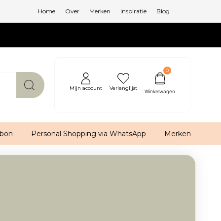
Home
Over
Merken
Inspiratie
Blog
0
Mijn account
Verlanglijst
bon
Personal Shopping via WhatsApp
Merken