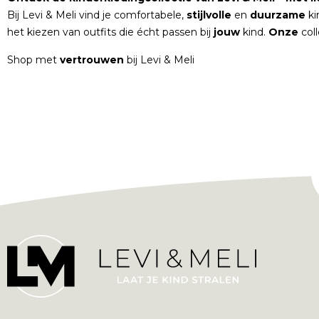
Bij Levi & Meli vind je comfortabele,
stijlvolle
en
duurzame
ki
het kiezen van outfits die écht passen bij
jouw
kind.
Onze
col
Shop met
vertrouwen
bij Levi & Meli