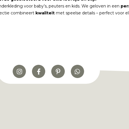
nderkleding voor baby’s, peuters en kids. We geloven in een
per
lectie combineert
kwaliteit
met speelse details – perfect voor 