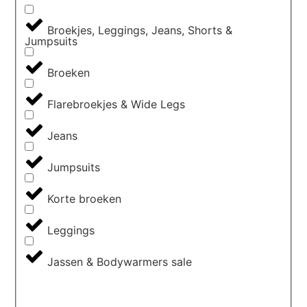
Broekjes, Leggings, Jeans, Shorts &
Jumpsuits
Broeken
Flarebroekjes & Wide Legs
Jeans
Jumpsuits
Korte broeken
Leggings
Jassen & Bodywarmers sale