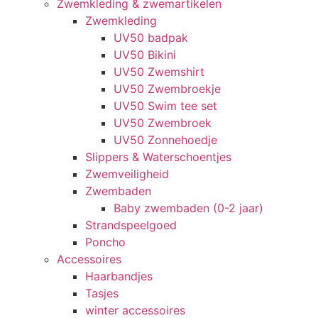
Zwemkleding & zwemartikelen
Zwemkleding
UV50 badpak
UV50 Bikini
UV50 Zwemshirt
UV50 Zwembroekje
UV50 Swim tee set
UV50 Zwembroek
UV50 Zonnehoedje
Slippers & Waterschoentjes
Zwemveiligheid
Zwembaden
Baby zwembaden (0-2 jaar)
Strandspeelgoed
Poncho
Accessoires
Haarbandjes
Tasjes
winter accessoires