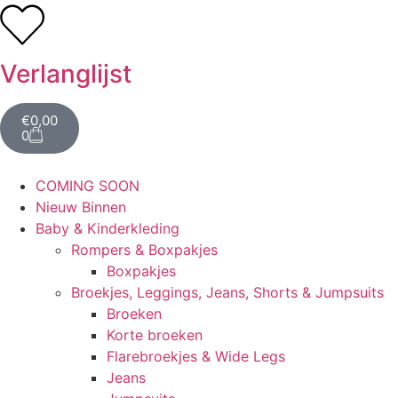
Verlanglijst
€
0,00
0
COMING SOON
Nieuw Binnen
Baby & Kinderkleding
Rompers & Boxpakjes
Boxpakjes
Broekjes, Leggings, Jeans, Shorts & Jumpsuits
Broeken
Korte broeken
Flarebroekjes & Wide Legs
Jeans