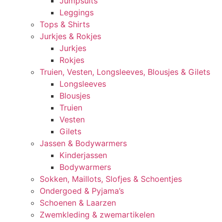
Jumpsuits
Leggings
Tops & Shirts
Jurkjes & Rokjes
Jurkjes
Rokjes
Truien, Vesten, Longsleeves, Blousjes & Gilets
Longsleeves
Blousjes
Truien
Vesten
Gilets
Jassen & Bodywarmers
Kinderjassen
Bodywarmers
Sokken, Maillots, Slofjes & Schoentjes
Ondergoed & Pyjama’s
Schoenen & Laarzen
Zwemkleding & zwemartikelen