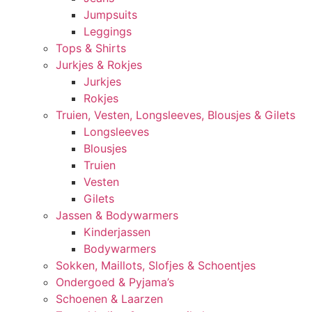
Jumpsuits
Leggings
Tops & Shirts
Jurkjes & Rokjes
Jurkjes
Rokjes
Truien, Vesten, Longsleeves, Blousjes & Gilets
Longsleeves
Blousjes
Truien
Vesten
Gilets
Jassen & Bodywarmers
Kinderjassen
Bodywarmers
Sokken, Maillots, Slofjes & Schoentjes
Ondergoed & Pyjama’s
Schoenen & Laarzen