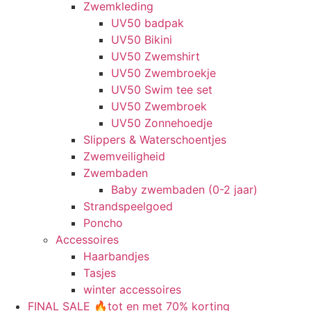
Zwemkleding
UV50 badpak
UV50 Bikini
UV50 Zwemshirt
UV50 Zwembroekje
UV50 Swim tee set
UV50 Zwembroek
UV50 Zonnehoedje
Slippers & Waterschoentjes
Zwemveiligheid
Zwembaden
Baby zwembaden (0-2 jaar)
Strandspeelgoed
Poncho
Accessoires
Haarbandjes
Tasjes
winter accessoires
FINAL SALE 🔥tot en met 70% korting