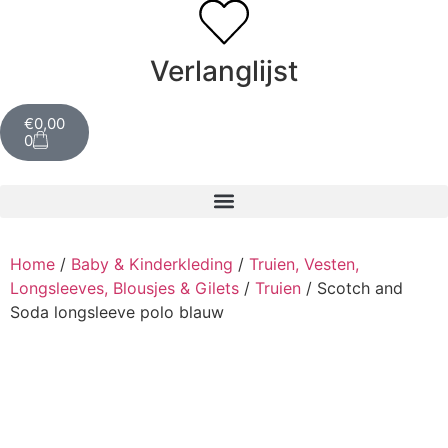
Verlanglijst
€
0,00
0
Home
/
Baby & Kinderkleding
/
Truien, Vesten,
Longsleeves, Blousjes & Gilets
/
Truien
/ Scotch and
Soda longsleeve polo blauw