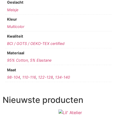
Geslacht
Meisje
Kleur
Multicolor
Kwaliteit
BCI / GOTS / OEKO-TEX certified
Materiaal
95% Cotton, 5% Elastane
Maat
98-104
,
110-116
,
122-128
,
134-140
Nieuwste producten