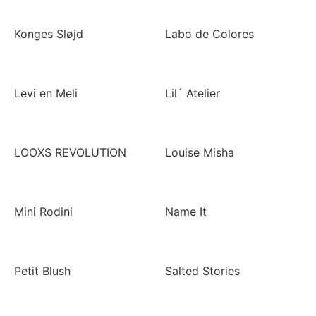
Konges Sløjd
Labo de Colores
Levi en Meli
Lil´ Atelier
LOOXS REVOLUTION
Louise Misha
Mini Rodini
Name It
Petit Blush
Salted Stories