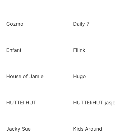
Cozmo
Daily 7
Enfant
Fliink
House of Jamie
Hugo
HUTTEliHUT
HUTTEliHUT jasje
Jacky Sue
Kids Around