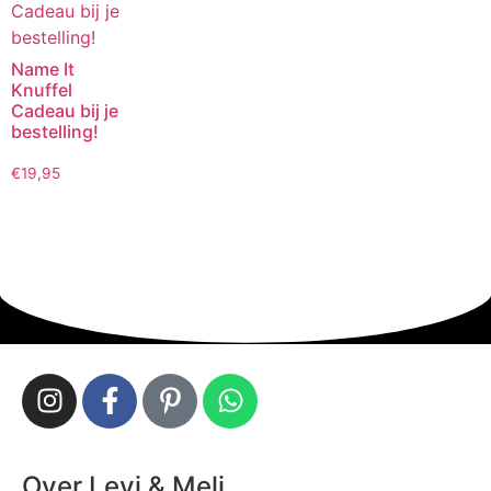
Name It
Knuffel
Cadeau bij je
bestelling!
€
19,95
Over Levi & Meli