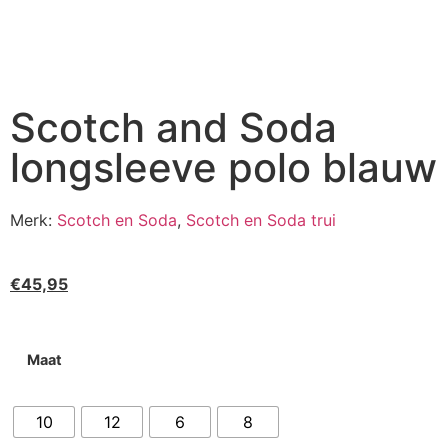
Scotch and Soda
longsleeve polo blauw
Merk:
Scotch en Soda
,
Scotch en Soda trui
€
45,95
Maat
10
12
6
8