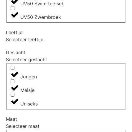
UV50 Swim tee set
UV50 Zwembroek
Leeftijd
Selecteer leeftijd
Geslacht
Selecteer geslacht
Jongen
Meisje
Uniseks
Maat
Selecteer maat