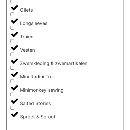
Gilets
Longsleeves
Truien
Vesten
Zwemkleding & zwemartikelen
Mini Rodini Trui
Minimonkey_sewing
Salted Stories
Sproet & Sprout