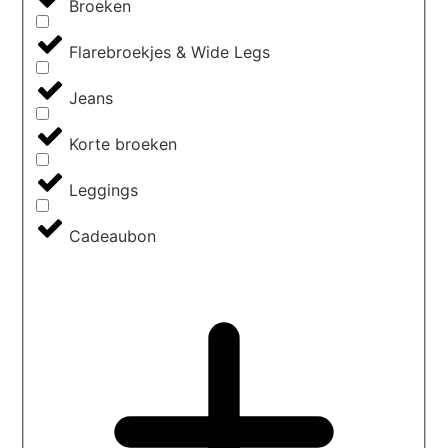
Broeken
Flarebroekjes & Wide Legs
Jeans
Korte broeken
Leggings
Cadeaubon