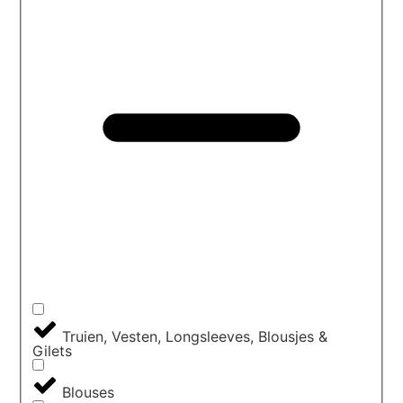
Truien, Vesten, Longsleeves, Blousjes &
Gilets
Blouses