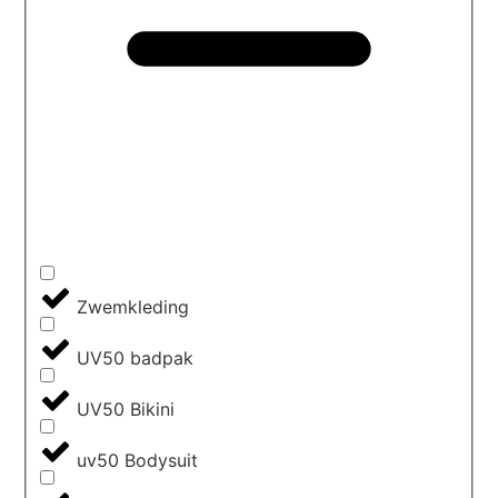
Zwemkleding
UV50 badpak
UV50 Bikini
uv50 Bodysuit