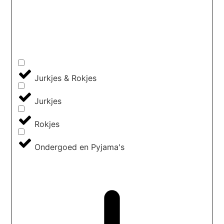
Jurkjes & Rokjes
Jurkjes
Rokjes
Ondergoed en Pyjama's