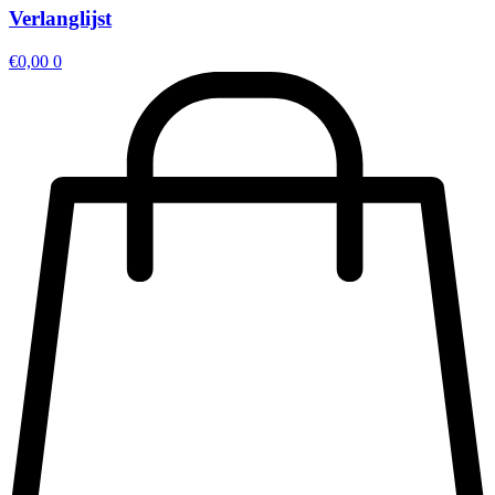
Verlanglijst
€
0,00
0