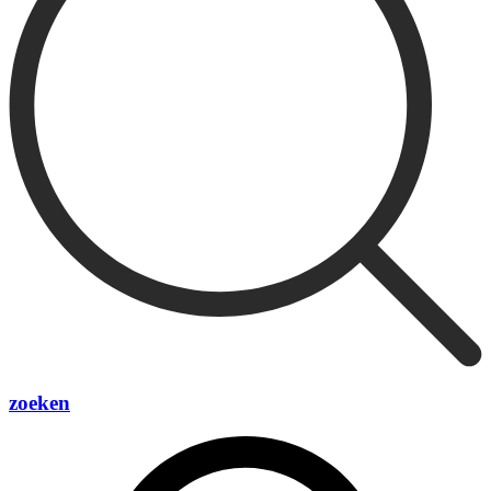
zoeken