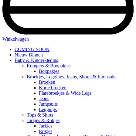
Winkelwagen
COMING SOON
Nieuw Binnen
Baby & Kinderkleding
Rompers & Boxpakjes
Boxpakjes
Broekjes, Leggings, Jeans, Shorts & Jumpsuits
Broeken
Korte broeken
Flarebroekjes & Wide Legs
Jeans
Jumpsuits
Leggings
Tops & Shirts
Jurkjes & Rokjes
Jurkjes
Rokjes