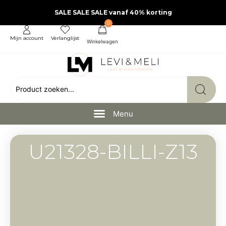
SALE SALE SALE vanaf 40% korting
0
Mijn account
Verlanglijst
U21328-BILLI-Z13