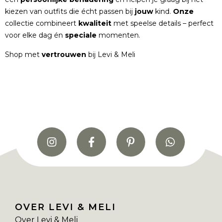
kiezen van outfits die écht passen bij
jouw
kind.
Onze
collectie combineert
kwaliteit
met speelse details – perfect
voor elke dag én
speciale
momenten.
Shop met
vertrouwen
bij Levi & Meli
OVER LEVI & MELI
Over Levi & Meli