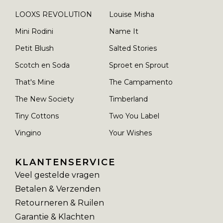
LOOXS REVOLUTION
Louise Misha
Mini Rodini
Name It
Petit Blush
Salted Stories
Scotch en Soda
Sproet en Sprout
That's Mine
The Campamento
The New Society
Timberland
Tiny Cottons
Two You Label
Vingino
Your Wishes
KLANTENSERVICE
Veel gestelde vragen
Betalen & Verzenden
Retourneren & Ruilen
Garantie & Klachten