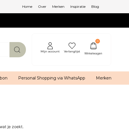
Home
Over
Merken
Inspiratie
Blog
0
Mijn account
Verlanglijst
bon
Personal Shopping via WhatsApp
Merken
wat je zoekt.