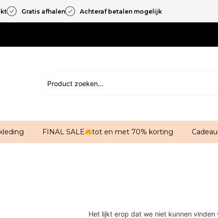
akt
Gratis afhalen
Achteraf betalen mogelijk
kleding
FINAL SALE
tot en met 70% korting
Cadeau
Het lijkt erop dat we niet kunnen vinden 