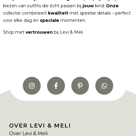
kiezen van outfits die écht passen bij
jouw
kind.
Onze
collectie combineert
kwaliteit
met speelse details – perfect
voor elke dag én
speciale
momenten.
Shop met
vertrouwen
bij Levi & Meli
OVER LEVI & MELI
Over Levi & Meli