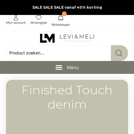
SALE SALE SALE vanaf 40% korting
0
Mijn account
Verlanglijst
Finished Touch
denim