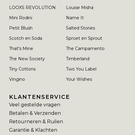
LOOXS REVOLUTION
Louise Misha
Mini Rodini
Name It
Petit Blush
Salted Stories
Scotch en Soda
Sproet en Sprout
That's Mine
The Campamento
The New Society
Timberland
Tiny Cottons
Two You Label
Vingino
Your Wishes
KLANTENSERVICE
Veel gestelde vragen
Betalen & Verzenden
Retourneren & Ruilen
Garantie & Klachten