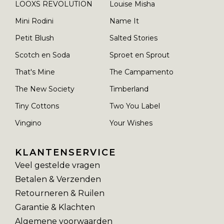
LOOXS REVOLUTION
Louise Misha
Mini Rodini
Name It
Petit Blush
Salted Stories
Scotch en Soda
Sproet en Sprout
That's Mine
The Campamento
The New Society
Timberland
Tiny Cottons
Two You Label
Vingino
Your Wishes
KLANTENSERVICE
Veel gestelde vragen
Betalen & Verzenden
Retourneren & Ruilen
Garantie & Klachten
Algemene voorwaarden