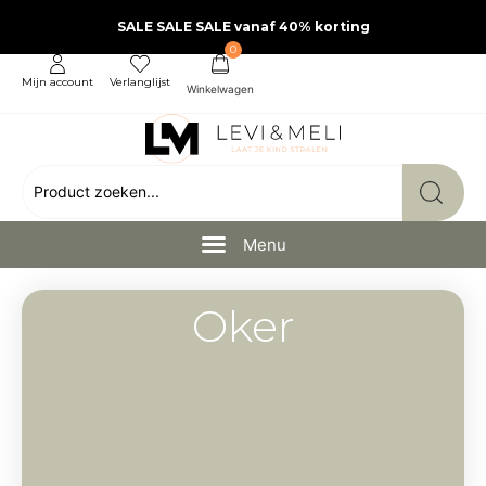
SALE SALE SALE vanaf 40% korting
0
Mijn account
Verlanglijst
Oker