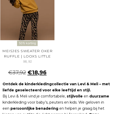
50% korting
MEISJES SWEATER OKER
RUFFLE | LOOXS LITTLE
98, 92
€
37,92
€
18,96
Ontdek de kinderkledingcollectie van Levi & Meli – met
liefde geselecteerd voor elke leeftijd en stijl.
Bij Levi & Meli vind je comfortabele,
stijlvolle
en
duurzame
kinderkleding voor baby’s, peuters en kids. We geloven in
een
persoonlijke
benadering
en helpen je graag bij het