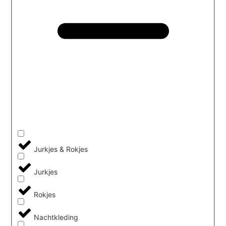
Jurkjes & Rokjes
Jurkjes
Rokjes
Nachtkleding