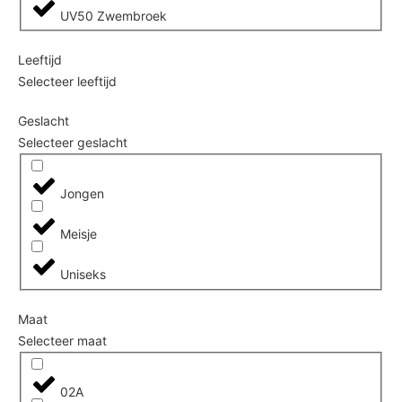
UV50 Zwembroek
Leeftijd
Selecteer leeftijd
Geslacht
Selecteer geslacht
Jongen
Meisje
Uniseks
Maat
Selecteer maat
02A