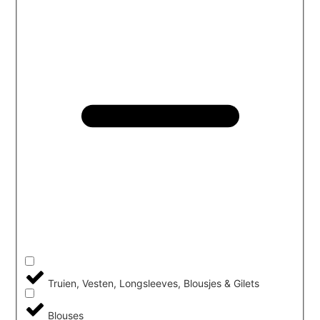
Truien, Vesten, Longsleeves, Blousjes & Gilets
Blouses