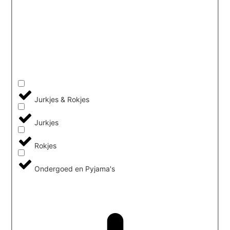
Jurkjes & Rokjes
Jurkjes
Rokjes
Ondergoed en Pyjama's