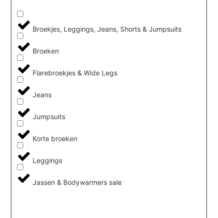
Broekjes, Leggings, Jeans, Shorts & Jumpsuits
Broeken
Flarebroekjes & Wide Legs
Jeans
Jumpsuits
Korte broeken
Leggings
Jassen & Bodywarmers sale