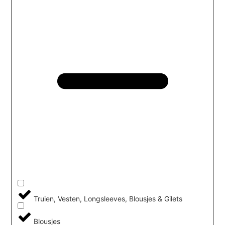
Truien, Vesten, Longsleeves, Blousjes & Gilets
Blousjes