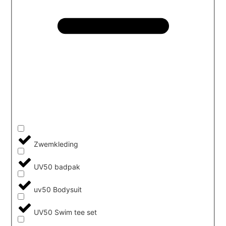
Zwemkleding
UV50 badpak
uv50 Bodysuit
UV50 Swim tee set