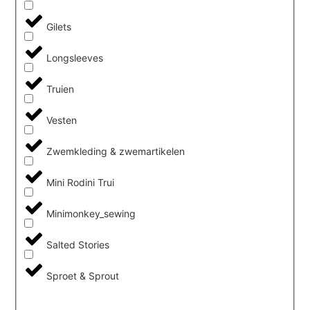
Gilets
Longsleeves
Truien
Vesten
Zwemkleding & zwemartikelen
Mini Rodini Trui
Minimonkey_sewing
Salted Stories
Sproet & Sprout