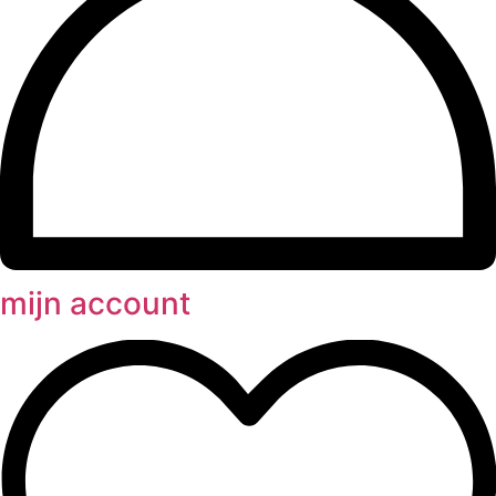
mijn account