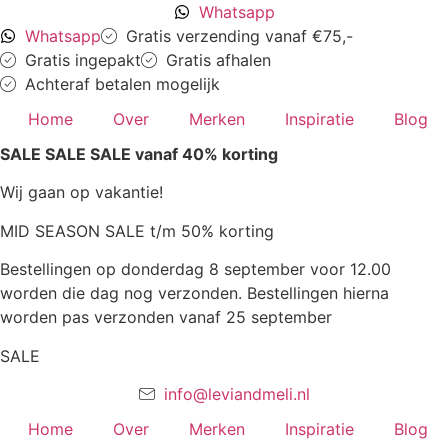
Ga
Whatsapp
naar
Whatsapp
Gratis verzending vanaf €75,-
de
Gratis ingepakt
Gratis afhalen
inhoud
Achteraf betalen mogelijk
Home
Over
Merken
Inspiratie
Blog
SALE SALE SALE vanaf 40% korting
Wij gaan op vakantie!
MID SEASON SALE t/m 50% korting
Bestellingen op donderdag 8 september voor 12.00
worden die dag nog verzonden. Bestellingen hierna
worden pas verzonden vanaf 25 september
SALE
info@leviandmeli.nl
Home
Over
Merken
Inspiratie
Blog