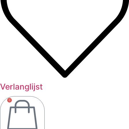
Verlanglijst
0