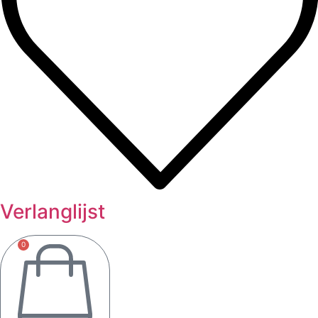
Verlanglijst
0