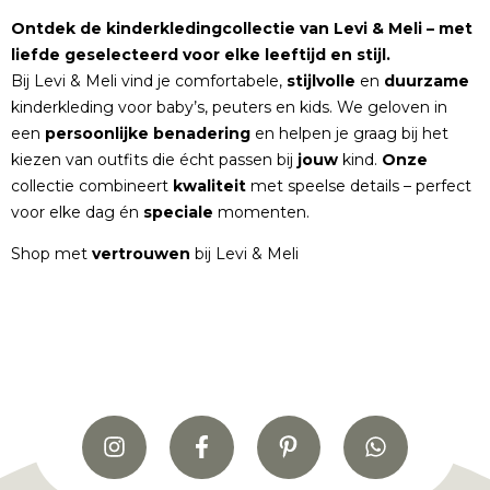
Ontdek de kinderkledingcollectie van Levi & Meli – met
liefde geselecteerd voor elke leeftijd en stijl.
Bij Levi & Meli vind je comfortabele,
stijlvolle
en
duurzame
kinderkleding voor baby’s, peuters en kids. We geloven in
een
persoonlijke
benadering
en helpen je graag bij het
kiezen van outfits die écht passen bij
jouw
kind.
Onze
collectie combineert
kwaliteit
met speelse details – perfect
voor elke dag én
speciale
momenten.
Shop met
vertrouwen
bij Levi & Meli