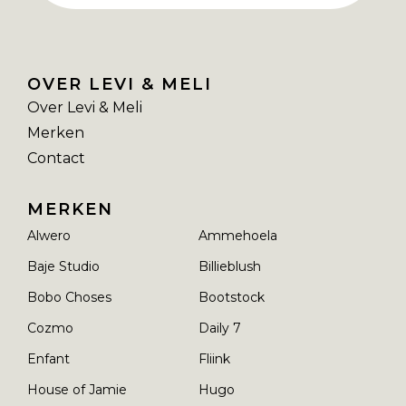
OVER LEVI & MELI
Over Levi & Meli
Merken
Contact
MERKEN
Alwero
Ammehoela
Baje Studio
Billieblush
Bobo Choses
Bootstock
Cozmo
Daily 7
Enfant
Fliink
House of Jamie
Hugo