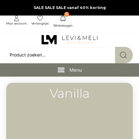
SALE SALE SALE vanaf 40% korting
0
Mijn account
Verlanglijst
Vanilla