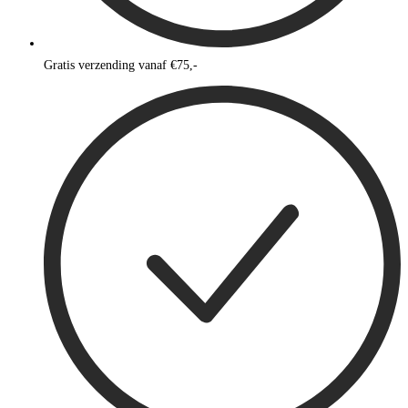
Gratis verzending vanaf €75,-