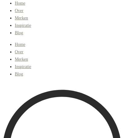
Home
Over
Merken
Inspiratie
Blog
Home
Over
Merken
Inspiratie
Blog