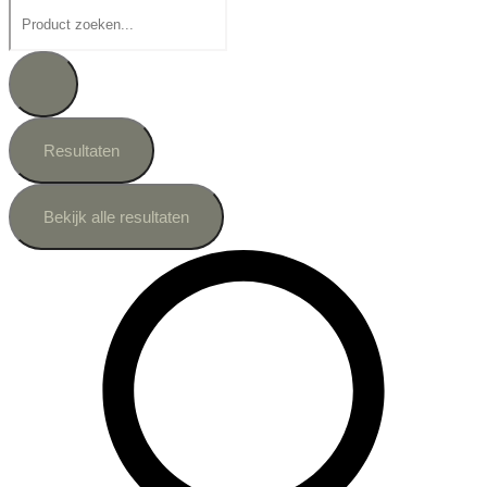
Search
...
Resultaten
Bekijk alle resultaten