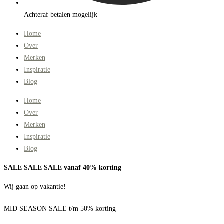
Achteraf betalen mogelijk
Home
Over
Merken
Inspiratie
Blog
Home
Over
Merken
Inspiratie
Blog
SALE SALE SALE vanaf 40% korting
Wij gaan op vakantie!
MID SEASON SALE t/m 50% korting