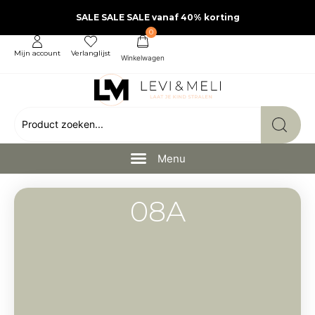
SALE SALE SALE vanaf 40% korting
0
Mijn account
Verlanglijst
08A