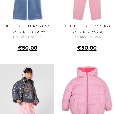
BILLIEBLUSH JOGGING
BILLIEBLUSH JOGGING
BOTTOMS BLAUW
BOTTOMS PAARS
04A, 05A, 06A, 08A
04A, 05A, 06A, 08A
€
50,00
€
50,00