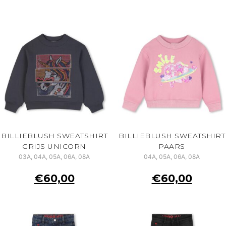
BILLIEBLUSH SWEATSHIRT
BILLIEBLUSH SWEATSHIRT
GRIJS UNICORN
PAARS
03A, 04A, 05A, 06A, 08A
04A, 05A, 06A, 08A
€
60,00
€
60,00