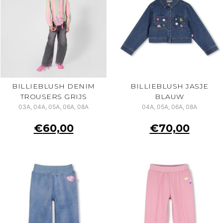
BILLIEBLUSH DENIM
BILLIEBLUSH JASJE
TROUSERS GRIJS
BLAUW
03A, 04A, 05A, 06A, 08A
04A, 05A, 06A, 08A
€
60,00
€
70,00