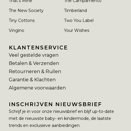
That's Mine
The Campamento
The New Society
Timberland
Tiny Cottons
Two You Label
Vingino
Your Wishes
KLANTENSERVICE
Veel gestelde vragen
Betalen & Verzenden
Retourneren & Ruilen
Garantie & Klachten
Algemene voorwaarden
INSCHRIJVEN NIEUWSBRIEF
Schrijf je in voor onze nieuwsbrief en blijf up-to-date
met de nieuwste baby- en kindermode, de laatste
trends en exclusieve aanbiedingen.