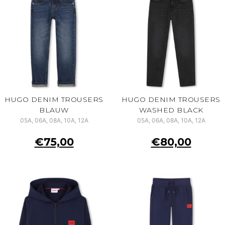
HUGO DENIM TROUSERS
HUGO DENIM TROUSERS
BLAUW
WASHED BLACK
05A, 06A, 08A, 10A, 12A
05A, 06A, 08A, 10A, 12A
€
75,00
€
80,00