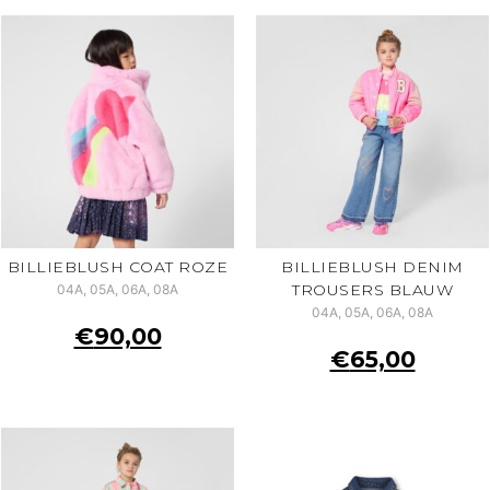
BILLIEBLUSH COAT ROZE
BILLIEBLUSH DENIM
TROUSERS BLAUW
04A, 05A, 06A, 08A
04A, 05A, 06A, 08A
€
90,00
€
65,00