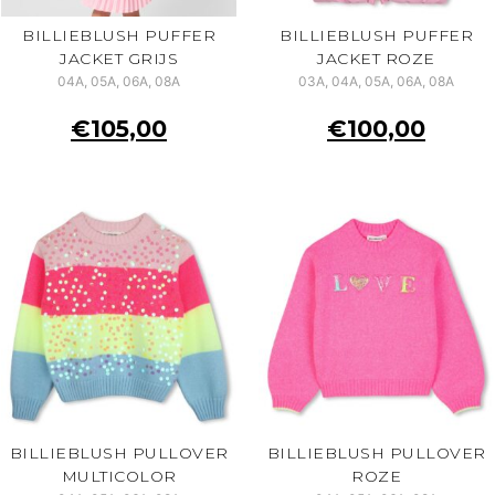
BILLIEBLUSH PUFFER
BILLIEBLUSH PUFFER
JACKET GRIJS
JACKET ROZE
04A, 05A, 06A, 08A
03A, 04A, 05A, 06A, 08A
€
105,00
€
100,00
BILLIEBLUSH PULLOVER
BILLIEBLUSH PULLOVER
MULTICOLOR
ROZE