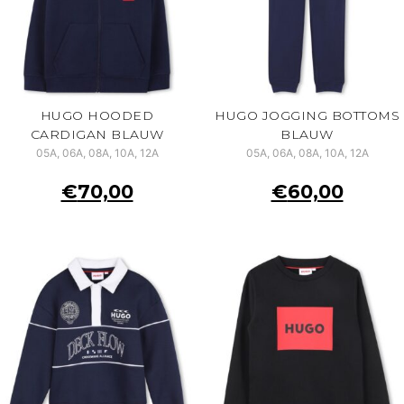
HUGO HOODED
HUGO JOGGING BOTTOMS
CARDIGAN BLAUW
BLAUW
05A, 06A, 08A, 10A, 12A
05A, 06A, 08A, 10A, 12A
€
70,00
€
60,00