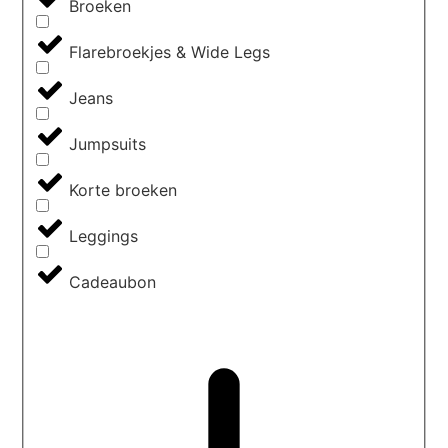
Broeken
Flarebroekjes & Wide Legs
Jeans
Jumpsuits
Korte broeken
Leggings
Cadeaubon