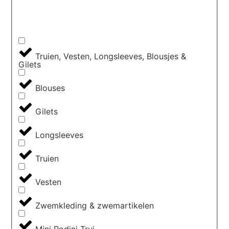
Truien, Vesten, Longsleeves, Blousjes &
Gilets
Blouses
Gilets
Longsleeves
Truien
Vesten
Zwemkleding & zwemartikelen