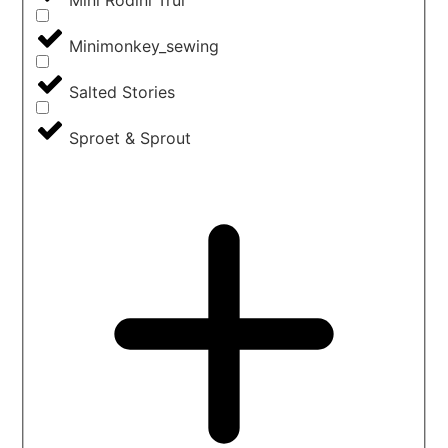
Mini Rodini Trui
Minimonkey_sewing
Salted Stories
Sproet & Sprout