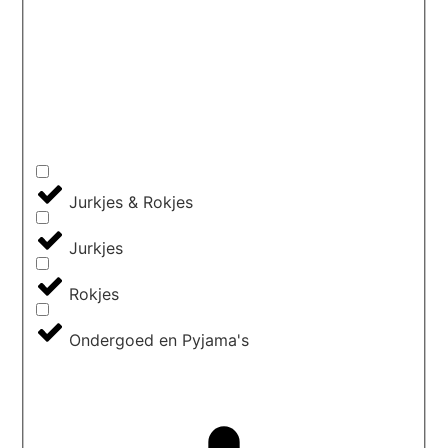
Jurkjes & Rokjes
Jurkjes
Rokjes
Ondergoed en Pyjama's