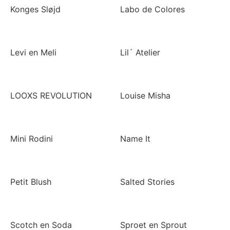
Konges Sløjd
Labo de Colores
Levi en Meli
Lil´ Atelier
LOOXS REVOLUTION
Louise Misha
Mini Rodini
Name It
Petit Blush
Salted Stories
Scotch en Soda
Sproet en Sprout