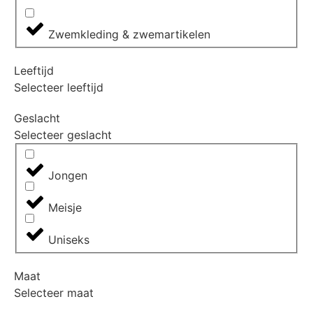
Zwemkleding & zwemartikelen
Leeftijd
Selecteer leeftijd
Geslacht
Selecteer geslacht
Jongen
Meisje
Uniseks
Maat
Selecteer maat