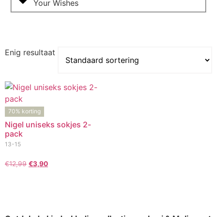
Your Wishes
Enig resultaat
70% korting
Nigel uniseks sokjes 2-
pack
13-15
€
12,99
€
3,90