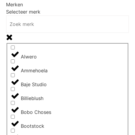
Merken
Selecteer merk
Alwero
Ammehoela
Baje Studio
Billieblush
Bobo Choses
Bootstock