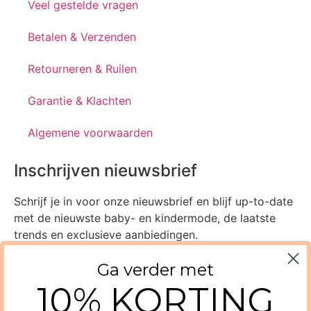
Veel gestelde vragen
Betalen & Verzenden
Retourneren & Ruilen
Garantie & Klachten
Algemene voorwaarden
Inschrijven nieuwsbrief
Ga verder met
Schrijf je in voor onze nieuwsbrief en blijf up-to-date
10% KORTING
met de nieuwste baby- en kindermode, de laatste
trends en exclusieve aanbiedingen.
Ja, ik wil verder