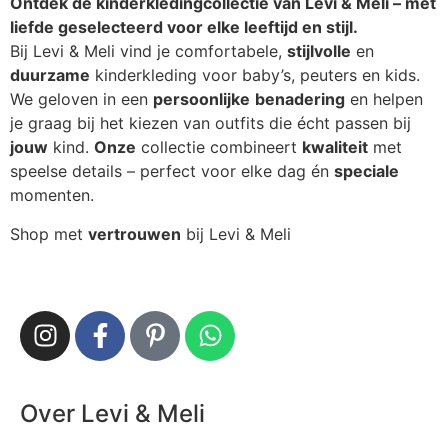
Ontdek de kinderkledingcollectie van Levi & Meli – met
liefde geselecteerd voor elke leeftijd en stijl.
Bij Levi & Meli vind je comfortabele,
stijlvolle
en
duurzame
kinderkleding voor baby’s, peuters en kids.
We geloven in een
persoonlijke
benadering
en helpen
je graag bij het kiezen van outfits die écht passen bij
jouw
kind.
Onze
collectie combineert
kwaliteit
met
speelse details – perfect voor elke dag én
speciale
momenten.
Shop met
vertrouwen
bij Levi & Meli
Over Levi & Meli