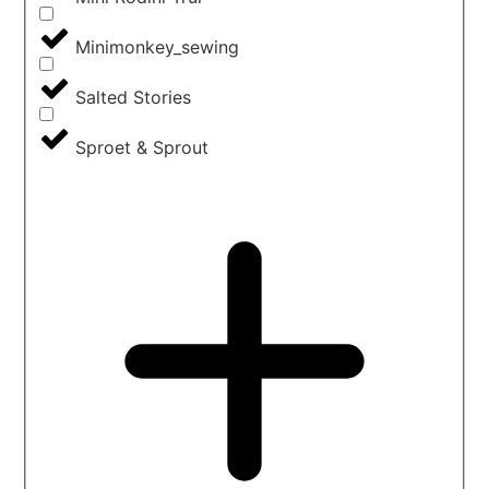
Minimonkey_sewing
Salted Stories
Sproet & Sprout