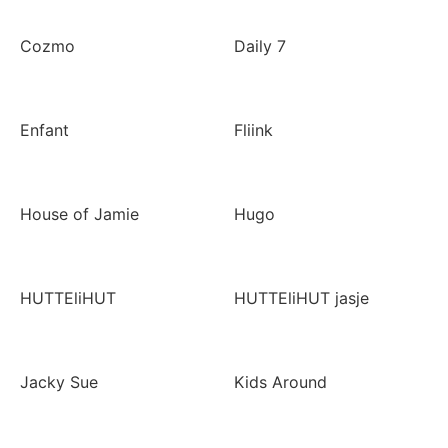
Cozmo
Daily 7
Enfant
Fliink
House of Jamie
Hugo
HUTTEliHUT
HUTTEliHUT jasje
Jacky Sue
Kids Around