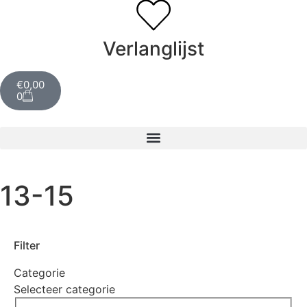
Verlanglijst
€
0,00
0
13-15
Filter
Categorie
Selecteer categorie