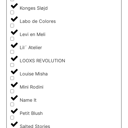
Konges Sløjd
Labo de Colores
Levi en Meli
Lil´ Atelier
LOOXS REVOLUTION
Louise Misha
Mini Rodini
Name It
Petit Blush
Salted Stories