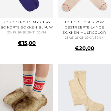
BOBO CHOSES MYSTERY
BOBO CHOSES POP
BC KORTE SOKKEN BLAUW
GESTREEPTE LANGE
SOKKEN MULTICOLOR
23-25, 26-28, 29-31, 32-34
23-25, 26-28, 29-31, 32-34
€
15,00
€
20,00