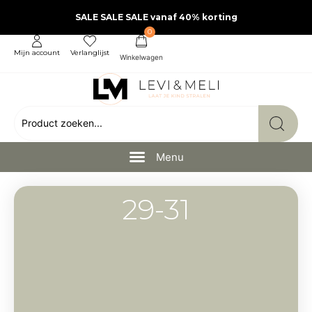
SALE SALE SALE vanaf 40% korting
0
Mijn account
Verlanglijst
29-31