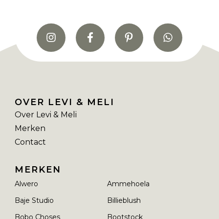
OVER LEVI & MELI
Over Levi & Meli
Merken
Contact
MERKEN
Alwero
Ammehoela
Baje Studio
Billieblush
Bobo Choses
Bootstock