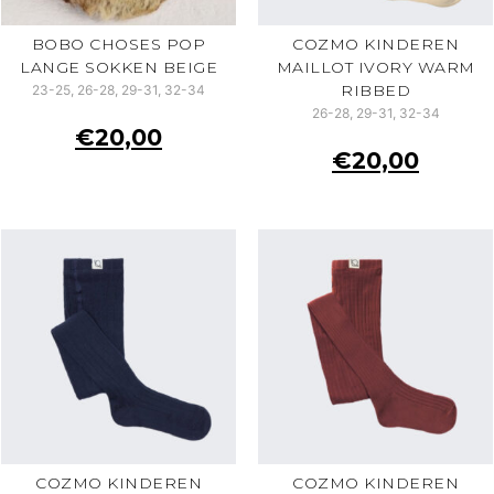
BOBO CHOSES POP
COZMO KINDEREN
LANGE SOKKEN BEIGE
MAILLOT IVORY WARM
RIBBED
23-25, 26-28, 29-31, 32-34
26-28, 29-31, 32-34
€
20,00
€
20,00
COZMO KINDEREN
COZMO KINDEREN