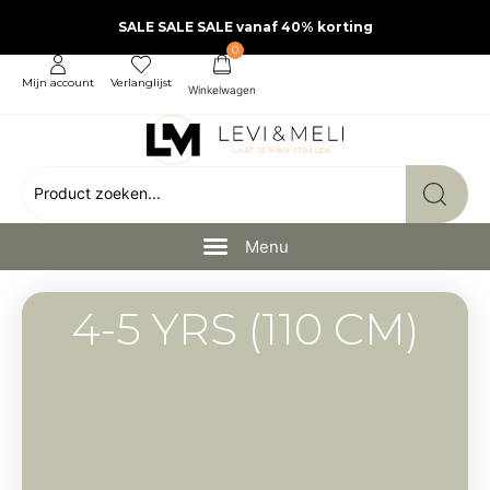
SALE SALE SALE vanaf 40% korting
0
Mijn account
Verlanglijst
4-5 YRS (110 CM)