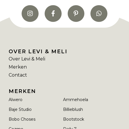
OVER LEVI & MELI
Over Levi & Meli
Merken
Contact
MERKEN
Alwero
Ammehoela
Baje Studio
Billieblush
Bobo Choses
Bootstock
Cozmo
Daily 7