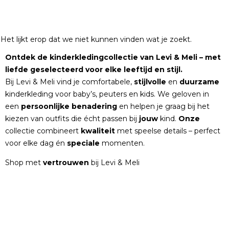
Het lijkt erop dat we niet kunnen vinden wat je zoekt.
Ontdek de kinderkledingcollectie van Levi & Meli – met
liefde geselecteerd voor elke leeftijd en stijl.
Bij Levi & Meli vind je comfortabele,
stijlvolle
en
duurzame
kinderkleding voor baby’s, peuters en kids. We geloven in
een
persoonlijke
benadering
en helpen je graag bij het
kiezen van outfits die écht passen bij
jouw
kind.
Onze
collectie combineert
kwaliteit
met speelse details – perfect
voor elke dag én
speciale
momenten.
Shop met
vertrouwen
bij Levi & Meli