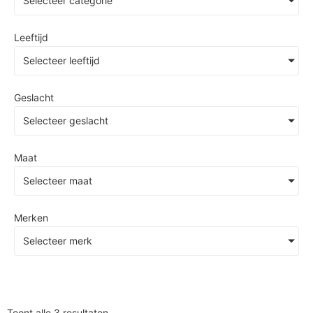
Selecteer categorie
Leeftijd
Selecteer leeftijd
Geslacht
Selecteer geslacht
Maat
Selecteer maat
Merken
Selecteer merk
Toont alle 3 resultaten