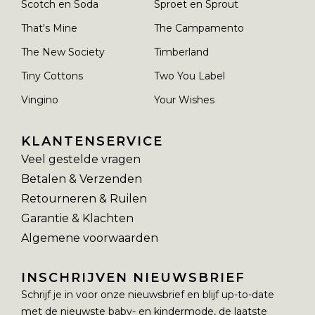
Scotch en Soda
Sproet en Sprout
That's Mine
The Campamento
The New Society
Timberland
Tiny Cottons
Two You Label
Vingino
Your Wishes
KLANTENSERVICE
Veel gestelde vragen
Betalen & Verzenden
Retourneren & Ruilen
Garantie & Klachten
Algemene voorwaarden
INSCHRIJVEN NIEUWSBRIEF
Schrijf je in voor onze nieuwsbrief en blijf up-to-date
met de nieuwste baby- en kindermode, de laatste