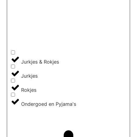
Jurkjes & Rokjes
Jurkjes
Rokjes
Ondergoed en Pyjama's