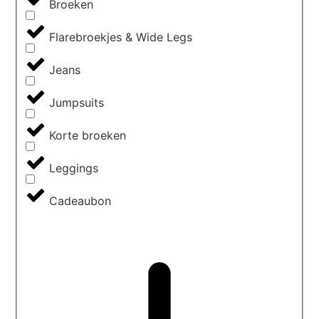
Broeken
Flarebroekjes & Wide Legs
Jeans
Jumpsuits
Korte broeken
Leggings
Cadeaubon