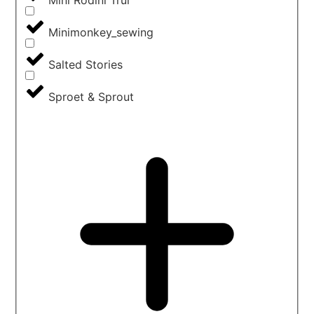
Mini Rodini Trui
Minimonkey_sewing
Salted Stories
Sproet & Sprout