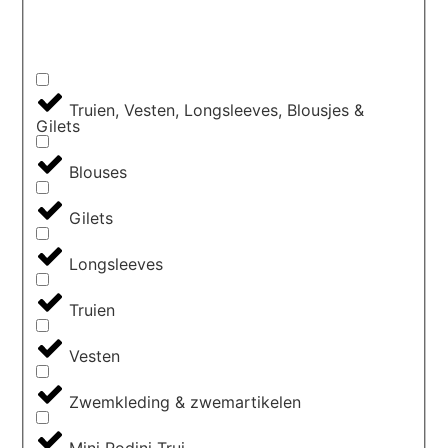
Truien, Vesten, Longsleeves, Blousjes &
Gilets
Blouses
Gilets
Longsleeves
Truien
Vesten
Zwemkleding & zwemartikelen