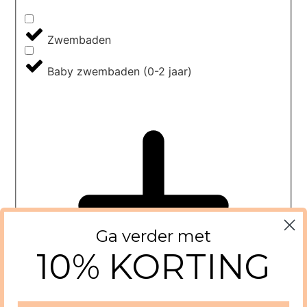
Zwembaden
Baby zwembaden (0-2 jaar)
Ga verder met
10% KORTING
Ja, ik wil verder
Nee, dankjewel.