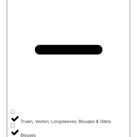
Truien, Vesten, Longsleeves, Blousjes & Gilets
Blouses