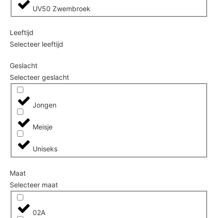
UV50 Zwembroek
Leeftijd
Selecteer leeftijd
Geslacht
Selecteer geslacht
Jongen
Meisje
Uniseks
Maat
Selecteer maat
02A