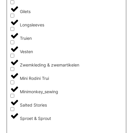
Gilets
Longsleeves
Truien
Vesten
Zwemkleding & zwemartikelen
Mini Rodini Trui
Minimonkey_sewing
Salted Stories
Sproet & Sprout