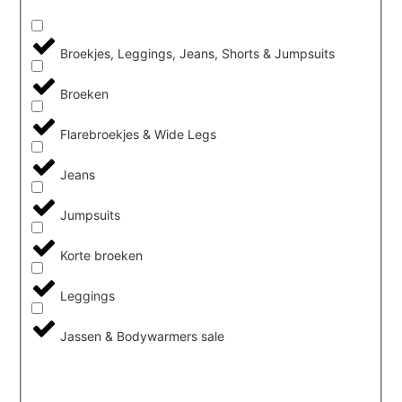
Broekjes, Leggings, Jeans, Shorts & Jumpsuits
Broeken
Flarebroekjes & Wide Legs
Jeans
Jumpsuits
Korte broeken
Leggings
Jassen & Bodywarmers sale