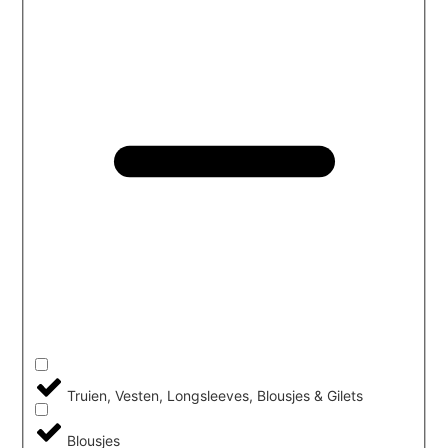
Truien, Vesten, Longsleeves, Blousjes & Gilets
Blousjes