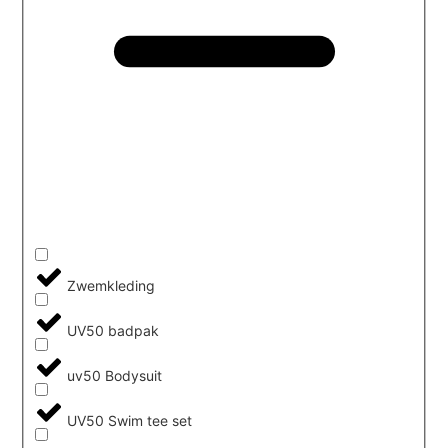
Zwemkleding
UV50 badpak
uv50 Bodysuit
UV50 Swim tee set