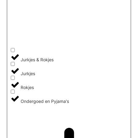
Jurkjes & Rokjes
Jurkjes
Rokjes
Ondergoed en Pyjama's