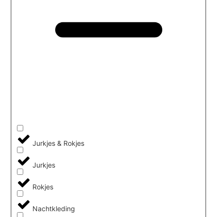
Jurkjes & Rokjes
Jurkjes
Rokjes
Nachtkleding