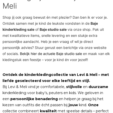
Meli
Shop jij ook graag bewust én met plezier? Dan ben ik er voor je.
Ontdek samen met je kind de leukste vondsten in de
Baje
kinderkleding sale
of
Baje studio sale
via onze shop. Pak uit
met kwalitatieve items, snelle levering en een stukje extra
persoonlijke aandacht. Heb je een vraag of wil je direct
persoonlijk advies? Stuur gerust een berichtje via onze website
of socials.
Bekijk hier de actuele Baje studio sale
en maak van elk
kledingstuk een feestje – voor je kind én voor jezelf!
Ontdek de kinderkledingcollectie van Levi & Meli – met
liefde geselecteerd voor elke leeftijd en stijl.
Bij Levi & Meli vind je comfortabele,
stijlvolle
en
duurzame
kinderkleding voor baby’s, peuters en kids. We geloven in
een
persoonlijke
benadering
en helpen je graag bij het
kiezen van outfits die écht passen bij
jouw
kind.
Onze
collectie combineert
kwaliteit
met speelse details – perfect