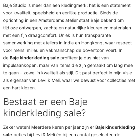
Baje Studio is meer dan een kledingmerk: het is een statement
voor kwaliteit, speelsheid en eerlijke productie. Sinds de
oprichting in een Amsterdams atelier staat Baje bekend om
tijdloze ontwerpen, zachte en natuurlijke kleuren en materialen
met een fijn draagcomfort. Uniek is hun transparante
samenwerking met ateliers in India en Hongkong, waar respect
voor mens, milieu en vakmanschap de boventoon voert. In
de
Baje kinderkleding sale
profiteer je dus niet van
impulsaankopen, maar van items die zijn gemaakt om lang mee
te gaan – zowel in kwaliteit als stijl. Dit past perfect in mijn visie
als eigenaar van Levi & Meli, waar we bewust voor collecties met
een hart kiezen.
Bestaat er een Baje
kinderkleding sale?
Zeker weten! Meerdere keren per jaar zijn er
Baje kinderkleding
sale
-acties bij Levi & Meli én bij een aantal geselecteerde