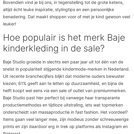
Bovendien vind je bij ons, in tegenstelling tot de grote ketens,
altijd écht leuke inspiratie, stylingtips en een persoonlijke
benadering. Dat maakt shoppen voor of met je kind gewoon veel
leuker!
Hoe populair is het merk Baje
kinderkleding in de sale?
Baje Studio groeide in slechts een paar jaar uit tot één van de
snelst in populariteit stijgende kindermode-merken in Nederland.
Uit recente branchecijfers blijkt dat moderne ouders bewuster
kiezen; 61% geeft aan te letten op duurzaamheid, en bijna de
helft koopt wel eens via een sale of outlet van premiummerken.
Baje Studio past hier perfect bij vanwege haar transparante
productiemethodes en tijdloze uitstraling, iets wat topmerken
onderscheidt van massaproductie in fast fashion. Het voordeel?
Items gaan veel langer mee, zijn modieus zonder schreeuwerige
prints en zijn daardoor erg in trek op platforms als Instagram en
Pinterest.