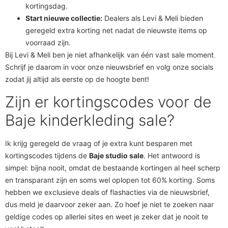
kortingsdag.
Start nieuwe collectie:
Dealers als Levi & Meli bieden
geregeld extra korting net nadat de nieuwste items op
voorraad zijn.
Bij Levi & Meli ben je niet afhankelijk van één vast sale moment
.
Schrijf je daarom in voor onze nieuwsbrief en volg onze socials
zodat jij altijd als eerste op de hoogte bent!
Zijn er kortingscodes voor de
Baje kinderkleding sale?
Ik krijg geregeld de vraag of je extra kunt besparen met
kortingscodes tijdens de
Baje studio sale
. Het antwoord is
simpel: bijna nooit, omdat de bestaande kortingen al heel scherp
en transparant zijn en soms wel oplopen tot 60% korting. Soms
hebben we exclusieve deals of flashacties via de nieuwsbrief,
dus meld je daarvoor zeker aan. Zo hoef je niet te zoeken naar
geldige codes op allerlei sites en weet je zeker dat je nooit te