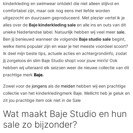
kinderkleding en swimwear ontdekt die niet alleen stijlvol en
comfortabel zijn, maar ook nog eens met liefde worden
uitgezocht en duurzaam geproduceerd. Met plezier vertel ik je
alles over de
Baje kinderkleding sale
en alle ins en outs van dit
unieke Nederlandse label. Natuurlijk hebben wij veel meer
sale
.
Ben jij benieuwd wanneer de volgende
Baje studio sale
begint,
welke items populair zijn en waar je het meeste voordeel scoort?
Ik deel mijn beste tips, actuele acties en achtergrondinfo, zodat
jij zorgeloos én slim Baje Studio shopt voor jouw mini’s! Ook
hebben wij uiteraard elk seizoen weer de nieuwe collectie van dit
prachtige merk
Baje.
Zowel voor de
jongens
als de
meiden
hebben wij een prachtige
collectie van het kinderkledingmerk Baje. Wellicht heb je geluk en
zit jou prachtige item ook niet in de Sale
Wat maakt Baje Studio en hun
sale zo bijzonder?