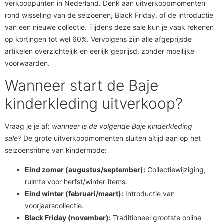
verkooppunten in Nederland. Denk aan uitverkoopmomenten
rond wisseling van de seizoenen, Black Friday, of de introductie
van een nieuwe collectie. Tijdens deze sale kun je vaak rekenen
op kortingen tot wel 60%. Vervolgens zijn alle afgeprijsde
artikelen overzichtelijk en eerlijk geprijsd, zonder moeilijke
voorwaarden.
Wanneer start de Baje
kinderkleding uitverkoop?
Vraag je je af:
wanneer is de volgende Baje kinderkleding
sale?
De grote uitverkoopmomenten sluiten altijd aan op het
seizoensritme van kindermode:
Eind zomer (augustus/september):
Collectiewijziging,
ruimte voor herfst/winter-items.
Eind winter (februari/maart):
Introductie van
voorjaarscollectie.
Black Friday (november):
Traditioneel grootste online