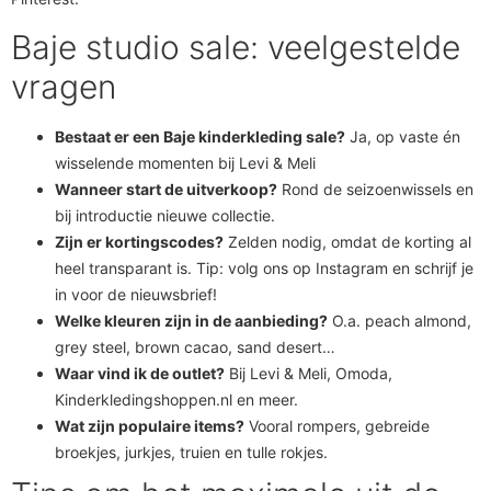
Baje studio sale: veelgestelde
vragen
Bestaat er een Baje kinderkleding sale?
Ja, op vaste én
wisselende momenten bij Levi & Meli
Wanneer start de uitverkoop?
Rond de seizoenwissels en
bij introductie nieuwe collectie.
Zijn er kortingscodes?
Zelden nodig, omdat de korting al
heel transparant is. Tip: volg ons op Instagram en schrijf je
in voor de nieuwsbrief!
Welke kleuren zijn in de aanbieding?
O.a. peach almond,
grey steel, brown cacao, sand desert…
Waar vind ik de outlet?
Bij Levi & Meli, Omoda,
Kinderkledingshoppen.nl en meer.
Wat zijn populaire items?
Vooral rompers, gebreide
broekjes, jurkjes, truien en tulle rokjes.