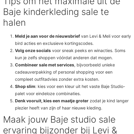
Tips om het maximale uit de
Baje kinderkleding sale te
halen
Meld je aan voor de nieuwsbrief
van Levi & Meli voor early
bird acties en exclusieve kortingscodes.
Volg onze socials
voor sneak peeks en winacties. Soms
kun je zelfs shoppen vóórdat anderen dat mogen.
Combineer sale met services
, bijvoorbeeld unieke
cadeauverpakking of personal shopping voor een
compleet outfitadvies zonder extra kosten.
Shop slim
: kies voor een kleur uit het vaste Baje Studio-
palet voor eindeloze combinaties.
Denk vooruit, kies een maatje groter
zodat je kind langer
plezier heeft van zijn of haar nieuwe kleding.
Maak jouw Baje studio sale
ervaring bijzonder bij Levi &