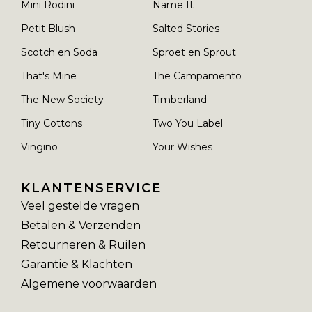
Mini Rodini
Name It
Petit Blush
Salted Stories
Scotch en Soda
Sproet en Sprout
That's Mine
The Campamento
The New Society
Timberland
Tiny Cottons
Two You Label
Vingino
Your Wishes
KLANTENSERVICE
Veel gestelde vragen
Betalen & Verzenden
Retourneren & Ruilen
Garantie & Klachten
Algemene voorwaarden