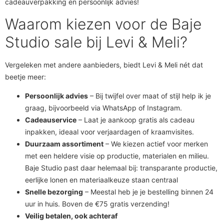
cadeauverpakking en persoonlijk advies!
Waarom kiezen voor de Baje
Studio sale bij Levi & Meli?
Vergeleken met andere aanbieders, biedt Levi & Meli nét dat
beetje meer:
Persoonlijk advies
– Bij twijfel over maat of stijl help ik je
graag, bijvoorbeeld via WhatsApp of Instagram.
Cadeauservice
– Laat je aankoop gratis als cadeau
inpakken, ideaal voor verjaardagen of kraamvisites.
Duurzaam assortiment
– We kiezen actief voor merken
met een heldere visie op productie, materialen en milieu.
Baje Studio past daar helemaal bij: transparante productie,
eerlijke lonen en materiaalkeuze staan centraal
Snelle bezorging
– Meestal heb je je bestelling binnen 24
uur in huis. Boven de €75 gratis verzending!
Veilig betalen, ook achteraf