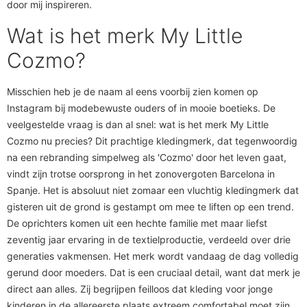
door mij inspireren.
Wat is het merk My Little
Cozmo?
Misschien heb je de naam al eens voorbij zien komen op
Instagram bij modebewuste ouders of in mooie boetieks. De
veelgestelde vraag is dan al snel: wat is het merk My Little
Cozmo nu precies? Dit prachtige kledingmerk, dat tegenwoordig
na een rebranding simpelweg als 'Cozmo' door het leven gaat,
vindt zijn trotse oorsprong in het zonovergoten Barcelona in
Spanje. Het is absoluut niet zomaar een vluchtig kledingmerk dat
gisteren uit de grond is gestampt om mee te liften op een trend.
De oprichters komen uit een hechte familie met maar liefst
zeventig jaar ervaring in de textielproductie, verdeeld over drie
generaties vakmensen. Het merk wordt vandaag de dag volledig
gerund door moeders. Dat is een cruciaal detail, want dat merk je
direct aan alles. Zij begrijpen feilloos dat kleding voor jonge
kinderen in de allereerste plaats extreem comfortabel moet zijn.