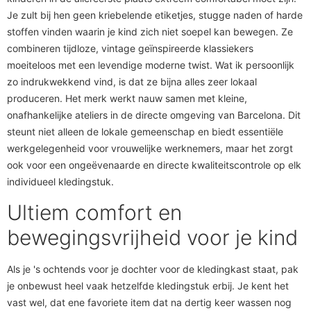
Je zult bij hen geen kriebelende etiketjes, stugge naden of harde
stoffen vinden waarin je kind zich niet soepel kan bewegen. Ze
combineren tijdloze, vintage geïnspireerde klassiekers
moeiteloos met een levendige moderne twist. Wat ik persoonlijk
zo indrukwekkend vind, is dat ze bijna alles zeer lokaal
produceren. Het merk werkt nauw samen met kleine,
onafhankelijke ateliers in de directe omgeving van Barcelona. Dit
steunt niet alleen de lokale gemeenschap en biedt essentiële
werkgelegenheid voor vrouwelijke werknemers, maar het zorgt
ook voor een ongeëvenaarde en directe kwaliteitscontrole op elk
individueel kledingstuk.
Ultiem comfort en
bewegingsvrijheid voor je kind
Als je 's ochtends voor je dochter voor de kledingkast staat, pak
je onbewust heel vaak hetzelfde kledingstuk erbij. Je kent het
vast wel, dat ene favoriete item dat na dertig keer wassen nog