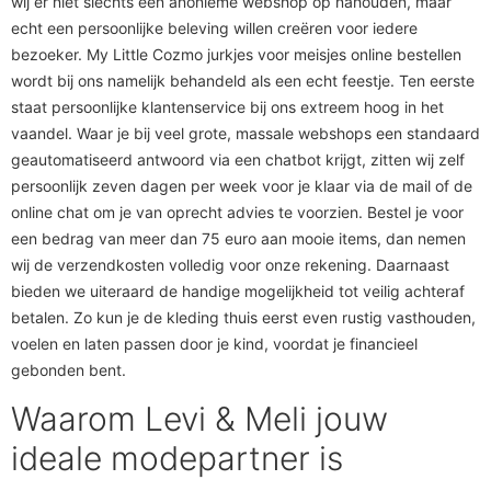
wij er niet slechts een anonieme webshop op nahouden, maar
echt een persoonlijke beleving willen creëren voor iedere
bezoeker. My Little Cozmo jurkjes voor meisjes online bestellen
wordt bij ons namelijk behandeld als een echt feestje. Ten eerste
staat persoonlijke klantenservice bij ons extreem hoog in het
vaandel. Waar je bij veel grote, massale webshops een standaard
geautomatiseerd antwoord via een chatbot krijgt, zitten wij zelf
persoonlijk zeven dagen per week voor je klaar via de mail of de
online chat om je van oprecht advies te voorzien. Bestel je voor
een bedrag van meer dan 75 euro aan mooie items, dan nemen
wij de verzendkosten volledig voor onze rekening. Daarnaast
bieden we uiteraard de handige mogelijkheid tot veilig achteraf
betalen. Zo kun je de kleding thuis eerst even rustig vasthouden,
voelen en laten passen door je kind, voordat je financieel
gebonden bent.
Waarom Levi & Meli jouw
ideale modepartner is