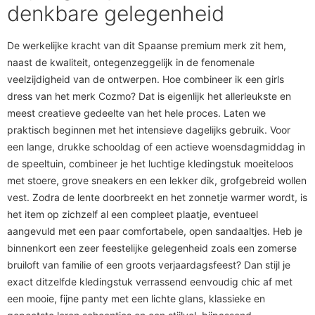
denkbare gelegenheid
De werkelijke kracht van dit Spaanse premium merk zit hem,
naast de kwaliteit, ontegenzeggelijk in de fenomenale
veelzijdigheid van de ontwerpen. Hoe combineer ik een girls
dress van het merk Cozmo? Dat is eigenlijk het allerleukste en
meest creatieve gedeelte van het hele proces. Laten we
praktisch beginnen met het intensieve dagelijks gebruik. Voor
een lange, drukke schooldag of een actieve woensdagmiddag in
de speeltuin, combineer je het luchtige kledingstuk moeiteloos
met stoere, grove sneakers en een lekker dik, grofgebreid wollen
vest. Zodra de lente doorbreekt en het zonnetje warmer wordt, is
het item op zichzelf al een compleet plaatje, eventueel
aangevuld met een paar comfortabele, open sandaaltjes. Heb je
binnenkort een zeer feestelijke gelegenheid zoals een zomerse
bruiloft van familie of een groots verjaardagsfeest? Dan stijl je
exact ditzelfde kledingstuk verrassend eenvoudig chic af met
een mooie, fijne panty met een lichte glans, klassieke en