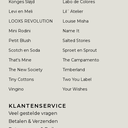
Konges Sløjd
Labo de Colores
Levi en Meli
Lil´ Atelier
LOOXS REVOLUTION
Louise Misha
Mini Rodini
Name It
Petit Blush
Salted Stories
Scotch en Soda
Sproet en Sprout
That's Mine
The Campamento
The New Society
Timberland
Tiny Cottons
Two You Label
Vingino
Your Wishes
KLANTENSERVICE
Veel gestelde vragen
Betalen & Verzenden