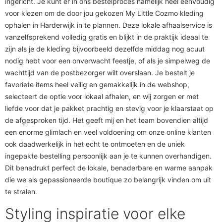
ingericht. Je kunt er in ons bestelproces namelijk heel eenvoudig
voor kiezen om de door jou gekozen My Little Cozmo kleding
ophalen in Harderwijk in te plannen. Deze lokale afhaalservice is
vanzelfsprekend volledig gratis en blijkt in de praktijk ideaal te
zijn als je de kleding bijvoorbeeld dezelfde middag nog acuut
nodig hebt voor een onverwacht feestje, of als je simpelweg de
wachttijd van de postbezorger wilt overslaan. Je bestelt je
favoriete items heel veilig en gemakkelijk in de webshop,
selecteert de optie voor lokaal afhalen, en wij zorgen er met
liefde voor dat je pakket prachtig en stevig voor je klaarstaat op
de afgesproken tijd. Het geeft mij en het team bovendien altijd
een enorme glimlach en veel voldoening om onze online klanten
ook daadwerkelijk in het echt te ontmoeten en de uniek
ingepakte bestelling persoonlijk aan je te kunnen overhandigen.
Dit benadrukt perfect de lokale, benaderbare en warme aanpak
die we als gepassioneerde boutique zo belangrijk vinden om uit
te stralen.
Styling inspiratie voor elke