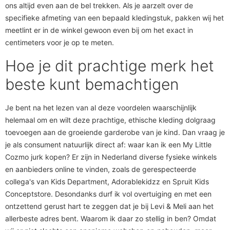
ons altijd even aan de bel trekken. Als je aarzelt over de
specifieke afmeting van een bepaald kledingstuk, pakken wij het
meetlint er in de winkel gewoon even bij om het exact in
centimeters voor je op te meten.
Hoe je dit prachtige merk het
beste kunt bemachtigen
Je bent na het lezen van al deze voordelen waarschijnlijk
helemaal om en wilt deze prachtige, ethische kleding dolgraag
toevoegen aan de groeiende garderobe van je kind. Dan vraag je
je als consument natuurlijk direct af: waar kan ik een My Little
Cozmo jurk kopen? Er zijn in Nederland diverse fysieke winkels
en aanbieders online te vinden, zoals de gerespecteerde
collega's van Kids Department, Adorablekidzz en Spruit Kids
Conceptstore. Desondanks durf ik vol overtuiging en met een
ontzettend gerust hart te zeggen dat je bij Levi & Meli aan het
allerbeste adres bent. Waarom ik daar zo stellig in ben? Omdat