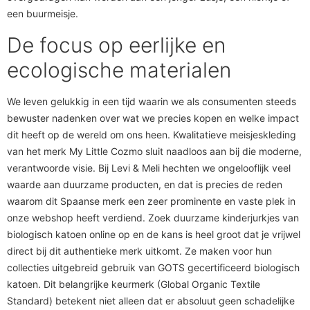
een buurmeisje.
De focus op eerlijke en
ecologische materialen
We leven gelukkig in een tijd waarin we als consumenten steeds
bewuster nadenken over wat we precies kopen en welke impact
dit heeft op de wereld om ons heen. Kwalitatieve meisjeskleding
van het merk My Little Cozmo sluit naadloos aan bij die moderne,
verantwoorde visie. Bij Levi & Meli hechten we ongelooflijk veel
waarde aan duurzame producten, en dat is precies de reden
waarom dit Spaanse merk een zeer prominente en vaste plek in
onze webshop heeft verdiend. Zoek duurzame kinderjurkjes van
biologisch katoen online op en de kans is heel groot dat je vrijwel
direct bij dit authentieke merk uitkomt. Ze maken voor hun
collecties uitgebreid gebruik van GOTS gecertificeerd biologisch
katoen. Dit belangrijke keurmerk (Global Organic Textile
Standard) betekent niet alleen dat er absoluut geen schadelijke