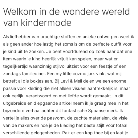
Welkom in de wondere wereld
van kindermode
Als liefhebber van prachtige stoffen en unieke ontwerpen weet ik
als geen ander hoe lastig het soms is om de perfecte outfit voor
je kind uit te zoeken. Je bent voortdurend op zoek naar dat ene
item waarin je kind heerlijk vrijuit kan spelen, maar wat er
tegelijkertijd waanzinnig stijlvol uitziet voor een feestje of een
zondags familiediner. Een my little cozmo jurk vinkt wat mij
betreft al die boxjes aan. Bij Levi & Meli delen we een enorme
passie voor kleding die niet alleen visueel aantrekkelijk is, maar
ook eerlijk, verantwoord en met liefde wordt gemaakt. In dit
uitgebreide en diepgaande artikel neem ik je graag mee in het
bijzondere verhaal achter dit fantastische Spaanse merk. Ik
vertel je alles over de pasvorm, de zachte materialen, de visie
van de makers en hoe je de kleding het beste stijlt voor totaal
verschillende gelegenheden. Pak er een kop thee bij en laat je