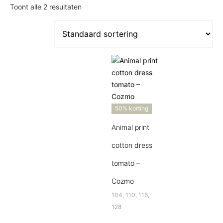
Toont alle 2 resultaten
50% korting
Animal print
cotton dress
tomato –
Cozmo
104, 110, 116,
128