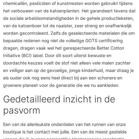
chemicaliën, pesticiden of kunstmesten worden gebruikt tijdens
het verbouwen van de katoenplanten. Het garandeert tevens dat
de sociale arbeidsomstandigheden in de gehele productieketen,
van de katoenboer tot de naaister, zeer streng en onafhankelijk
worden gecontroleerd. Zelfs de geselecteerde materialen die om
bepaalde redenen nog niet de volledige GOTS certificering
dragen, dragen vaak wel het gerespecteerde Better Cotton
Initiative (BCI) label. Door dit soort uiterst bewuste en
doordachte keuzes voelt de stof niet alleen vele malen zachter
en veiliger aan op de gevoelige, jonge kinderhuid, maar draag je
als ouder ook nog eens heel direct bij aan een schonere en
groenere planeet voor de generatie die we nu aankleden.
Gedetailleerd inzicht in de
pasvorm
Een van de allerleukste onderdelen van het runnen van onze
boutique is het contact met jullie. Een van de meest gestelde