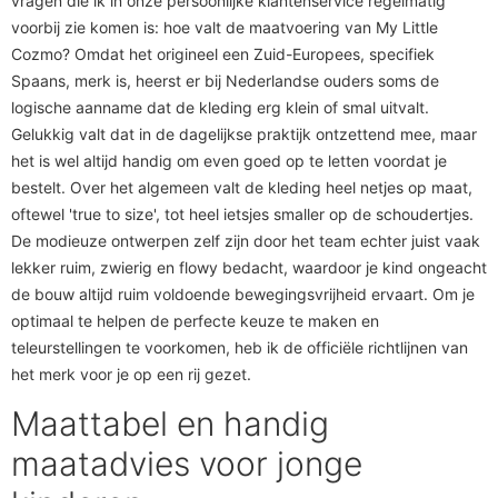
vragen die ik in onze persoonlijke klantenservice regelmatig
voorbij zie komen is: hoe valt de maatvoering van My Little
Cozmo? Omdat het origineel een Zuid-Europees, specifiek
Spaans, merk is, heerst er bij Nederlandse ouders soms de
logische aanname dat de kleding erg klein of smal uitvalt.
Gelukkig valt dat in de dagelijkse praktijk ontzettend mee, maar
het is wel altijd handig om even goed op te letten voordat je
bestelt. Over het algemeen valt de kleding heel netjes op maat,
oftewel 'true to size', tot heel ietsjes smaller op de schoudertjes.
De modieuze ontwerpen zelf zijn door het team echter juist vaak
lekker ruim, zwierig en flowy bedacht, waardoor je kind ongeacht
de bouw altijd ruim voldoende bewegingsvrijheid ervaart. Om je
optimaal te helpen de perfecte keuze te maken en
teleurstellingen te voorkomen, heb ik de officiële richtlijnen van
het merk voor je op een rij gezet.
Maattabel en handig
maatadvies voor jonge