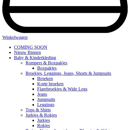
Winkelwagen
COMING SOON
Nieuw Binnen
Baby & Kinderkleding
Rompers & Boxpakjes
Boxpakjes
Broekjes, Leggings, Jeans, Shorts & Jumpsuits
Broeken
Korte broeken
Flarebroekjes & Wide Legs
Jeans
Jumpsuits
Leggings
Tops & Shirts
Jurkjes & Rokjes
Jurkjes
Rokjes