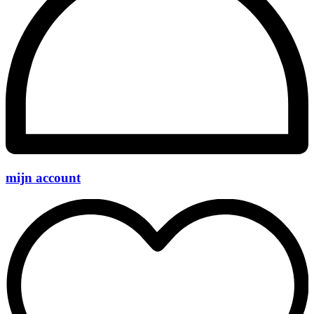
mijn account