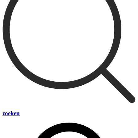
zoeken