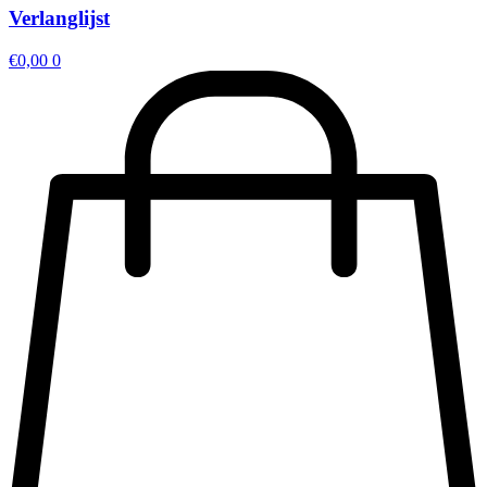
Verlanglijst
€
0,00
0