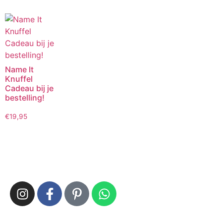
Name It
Knuffel
Cadeau bij je
bestelling!
€
19,95