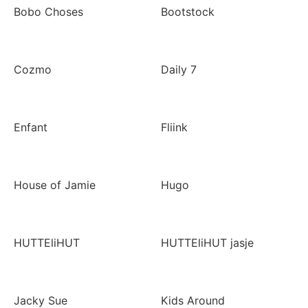
Bobo Choses
Bootstock
Cozmo
Daily 7
Enfant
Fliink
House of Jamie
Hugo
HUTTEliHUT
HUTTEliHUT jasje
Jacky Sue
Kids Around