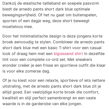
Dankzij de elastische tailleband en soepele pasvorm
biedt de arnedo pants short dark blue optimale
bewegingsvrijheid. Of het nu gaat om buitenspelen,
sporten of een dagje weg, deze short beweegt
moeiteloos mee.
Door het minimalistische design is deze jongens korte
broek eenvoudig te stylen. Combineer de arnedo pants
short dark blue met een basic T-shirt voor een casual
look of draag hem met een
bijpassend shirt
in dezelfde
tint voor een complete co-ord set. Met sneakers
eronder creëer je een frisse en sportieve outfit die klaar
is voor elke zomerse dag.
Of je nu kiest voor een relaxte, sportieve of iets nettere
uitstraling, met de arnedo pants short dark blue zit je
altijd goed. Een veelzijdige korte broek die comfort,
kwaliteit en stijl perfect samenbrengt en een vaste
waarde is in de garderobe van elke jongen.