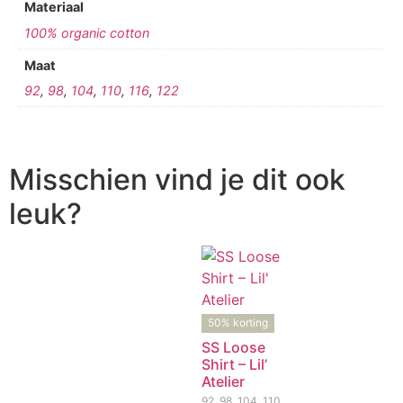
Materiaal
100% organic cotton
Maat
92
,
98
,
104
,
110
,
116
,
122
Misschien vind je dit ook
leuk?
50% korting
SS Loose
Shirt – Lil’
Atelier
92, 98, 104, 110