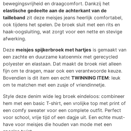
bewegingsvrijheid en draagcomfort. Dankzij het
elastische gedeelte aan de achterkant van de
tailleband
zit deze meisjes jeans heerlijk comfortabel,
ook tijdens het spelen. De broek sluit met een rits en
haak-oogsluiting, wat zorgt voor een nette en stevige
afwerking.
Deze
meisjes spijkerbroek met hartjes
is gemaakt van
een zachte en duurzame katoenmix met gerecycled
polyester en elastaan. Dat maakt de broek niet alleen
fijn om te dragen, maar ook een verantwoorde keuze.
Bovendien is dit item een echt
TWINNING ITEM
: leuk
om te matchen met een zusje of vriendinnetje.
Style deze denim wide leg broek eindeloos: combineer
hem met een basic T-shirt, een vrolijke top met print of
een comfy sweater voor een complete outfit. Perfect
voor school, vrije tijd of een dagje uit. Een echte must-
have voor meisjes die houden van mode met een