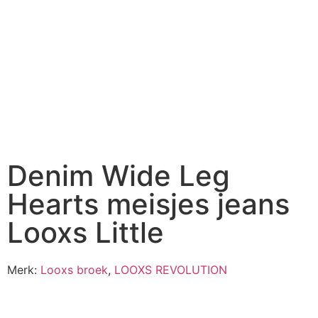
Denim Wide Leg
Hearts meisjes jeans
Looxs Little
Merk:
Looxs broek
,
LOOXS REVOLUTION