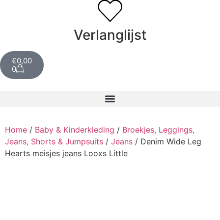
Verlanglijst
€
0,00
0
Home
/
Baby & Kinderkleding
/
Broekjes, Leggings,
Jeans, Shorts & Jumpsuits
/
Jeans
/ Denim Wide Leg
Hearts meisjes jeans Looxs Little