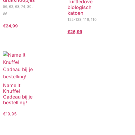
drukknoopjes
Turtledove
56, 62, 68, 74, 80,
biologisch
katoen
86
122-128, 116, 110
€
24,99
€
26,99
Name It
Knuffel
Cadeau bij je
bestelling!
€
19,95