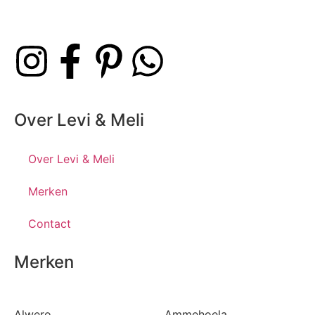
Over Levi & Meli
Over Levi & Meli
Merken
Contact
Merken
Alwero
Ammehoela