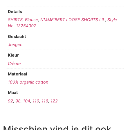
Details
SHIRTS
,
Blouse
,
NMMFIBERT LOOSE SHORTS LIL
,
Style
No. 13254097
Geslacht
Jongen
Kleur
Crème
Materiaal
100% organic cotton
Maat
92
,
98
,
104
,
110
,
116
,
122
Misschien vind je dit ook