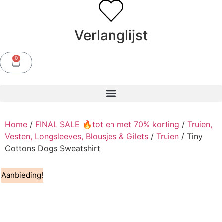
Verlanglijst
0
Home
/
FINAL SALE 🔥tot en met 70% korting
/
Truien,
Vesten, Longsleeves, Blousjes & Gilets
/
Truien
/ Tiny
Cottons Dogs Sweatshirt
Aanbieding!