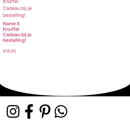
Name It
Knuffel
Cadeau bij je
bestelling!
€
19,95