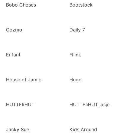
Bobo Choses
Bootstock
Cozmo
Daily 7
Enfant
Fliink
House of Jamie
Hugo
HUTTEliHUT
HUTTEliHUT jasje
Jacky Sue
Kids Around