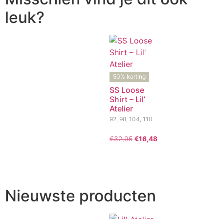
leuk?
50% korting
SS Loose
Shirt – Lil’
Atelier
92, 98, 104, 110
€
32,95
€
16,48
Nieuwste producten