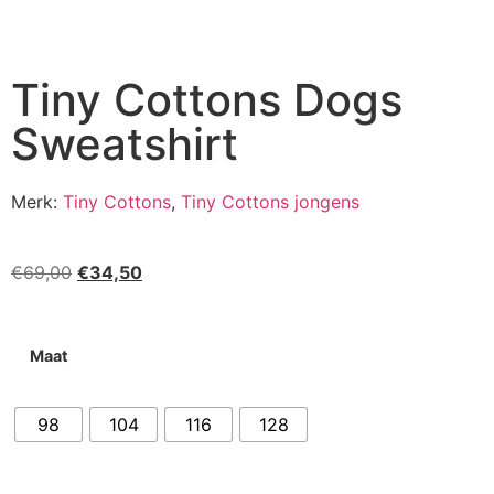
Tiny Cottons Dogs
Sweatshirt
Merk:
Tiny Cottons
,
Tiny Cottons jongens
€
69,00
€
34,50
Maat
98
104
116
128