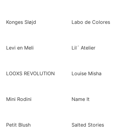
Konges Sløjd
Labo de Colores
Levi en Meli
Lil´ Atelier
LOOXS REVOLUTION
Louise Misha
Mini Rodini
Name It
Petit Blush
Salted Stories