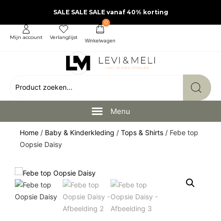
SALE SALE SALE vanaf 40% korting
0
Mijn account
Verlanglijst
Home
/
Baby & Kinderkleding
/
Tops & Shirts
/ Febe top
Oopsie Daisy