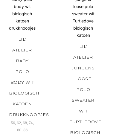
LIL’
LIL’
ATELIER
ATELIER
BABY
JONGENS
POLO
LOOSE
BODY WIT
POLO
BIOLOGISCH
SWEATER
KATOEN
WIT
DRUKKNOOPJES
TURTLEDOVE
56, 62, 68, 74,
80, 86
BIOLOGISCH