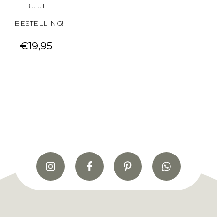
BIJ JE
BESTELLING!
€
19,95