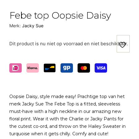
Febe top Oopsie Daisy
Merk:
Jacky Sue
Dit product is nu niet op voorraad en niet beschikbaar.
Oopsie Daisy, style made easy! Prachtige top van het
merk Jacky Sue The Febe Top is a fitted, sleeveless
must-have with a high neckline in our amazing new
floral print. Wear it with the Charlie or Jacky Pants for
the cutest co-ord, and throw on the Hailey Sweater in
turquoise when it gets chilly. Comfy and cute!