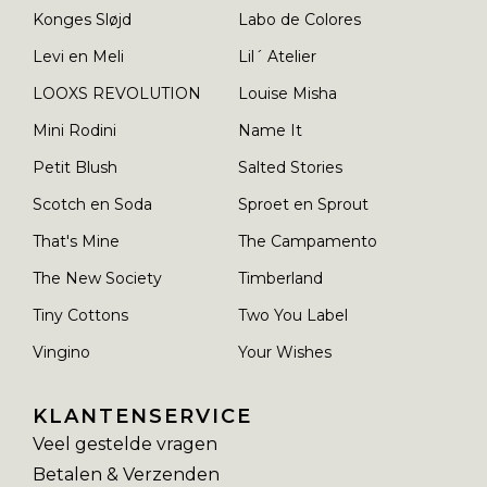
Konges Sløjd
Labo de Colores
Levi en Meli
Lil´ Atelier
LOOXS REVOLUTION
Louise Misha
Mini Rodini
Name It
Petit Blush
Salted Stories
Scotch en Soda
Sproet en Sprout
That's Mine
The Campamento
The New Society
Timberland
Tiny Cottons
Two You Label
Vingino
Your Wishes
KLANTENSERVICE
Veel gestelde vragen
Betalen & Verzenden