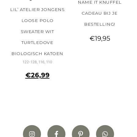
NAME IT KNUFFEL
LIL’ ATELIER JONGENS
CADEAU BIJ JE
LOOSE POLO
BESTELLING!
SWEATER WIT
€
19,95
TURTLEDOVE
BIOLOGISCH KATOEN
122-128, 116, 110
€
26,99