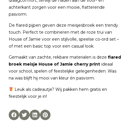
draagcomfort, terwijl de naden aan de voor- en
achterkant zorgen voor een mooie, flatterende
pasvorm.
De flared pijpen geven deze meisjesbroek een trendy
touch. Perfect te combineren met de
roze trui
van
House of Jamie voor een stijlvolle, speelse co-ord set –
of met een basic top voor een casual look.
Gemaakt van zachte, rekbare materialen is deze
flared
broek meisje House of Jamie cherry print
ideaal
voor school, spelen of feestelijke gelegenheden. Was
na was blijft hij mooi van kleur én pasvorm.
Leuk als cadeautje? Wij pakken hem gratis en
feestelijk voor je in!