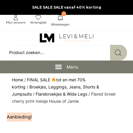
SALE SALE SALE vanaf 40% korting
0
Mijn account
Verlanglijst
Home
/
FINAL SALE
tot en met 70%
korting
/
Broekjes, Leggings, Jeans, Shorts &
Jumpsuits
/
Flarebroekjes & Wide Legs
/ Flared broek
cherry print meisje House of Jamie
Aanbieding!