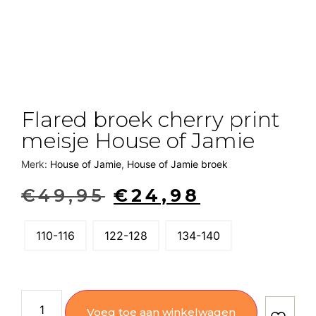
Flared broek cherry print
meisje House of Jamie
Merk:
House of Jamie
,
House of Jamie broek
€
49,95
€
24,98
110-116
122-128
134-140
Voeg toe aan winkelwagen