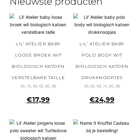
Nieuwste producten
LIL’ ATELIER BABY
LIL’ ATELIER BABY
LOOSE BROEK WIT
POLO BODY WIT
BIOLOGISCH KATOEN
BIOLOGISCH KATOEN
VERSTELBARE TAILLE
DRUKKNOOPJES
56, 74, 68, 62, 80, 86
56, 62, 68, 74, 80, 86
€
17,99
€
24,99