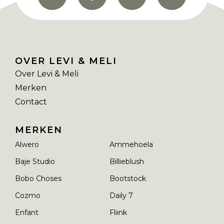
OVER LEVI & MELI
Over Levi & Meli
Merken
Contact
MERKEN
Alwero
Ammehoela
Baje Studio
Billieblush
Bobo Choses
Bootstock
Cozmo
Daily 7
Enfant
Fliink