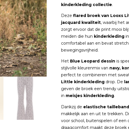
kinderkleding collectie
.
Deze
flared broek van Looxs Li
jacquard kwaliteit
, waarbij het 
zorgt ervoor dat de print mooi blij
meiden die hun
kinderkleding
in
comfortabel aan en bevat stretch
bewegingsvrijheid.
Het
Blue Leopard dessin
is spee
stijlvolle kleurenmix van
navy, kor
perfect te combineren met sweate
Little kinderkleding
drop. De
la
geven de broek een trendy uitstra
in
meisjes kinderkleding
.
Dankzij de
elastische tailleban
makkelijk aan en uit te trekken. 
voor school, buitenspelen of een d
draagcomfort maakt deze broek 