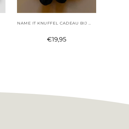
NAME IT KNUFFEL CADEAU BIJ JE BESTELLING!
€
19,95