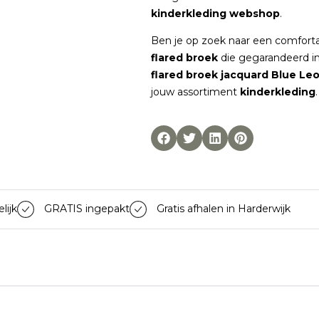
kinderkleding webshop
.
Ben je op zoek naar een comfor
flared broek
die gegarandeerd in
flared broek jacquard Blue Le
jouw assortiment
kinderkleding
.
lijk
GRATIS ingepakt
Gratis afhalen in Harderwijk