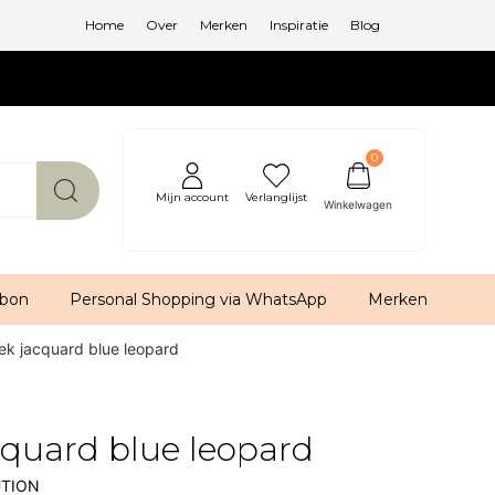
Home
Over
Merken
Inspiratie
Blog
0
Mijn account
Verlanglijst
bon
Personal Shopping via WhatsApp
Merken
ek jacquard blue leopard
cquard blue leopard
UTION