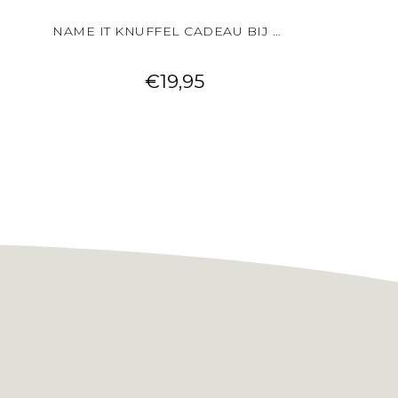
NAME IT KNUFFEL CADEAU BIJ JE BESTELLING!
€
19,95