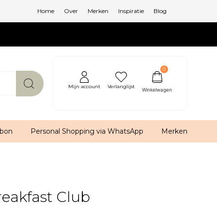
Home
Over
Merken
Inspiratie
Blog
0
Mijn account
Verlanglijst
bon
Personal Shopping via WhatsApp
Merken
reakfast Club