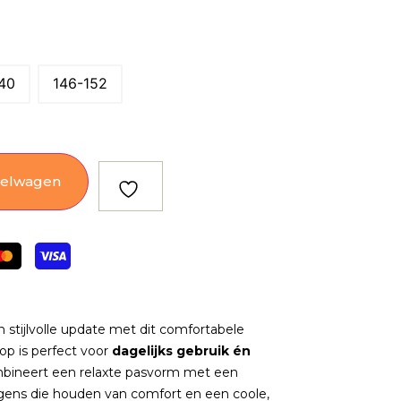
40
146-152
kelwagen
 stijlvolle update met dit comfortabele
op is perfect voor
dagelijks gebruik én
bineert een relaxte pasvorm met een
jongens die houden van comfort en een coole,