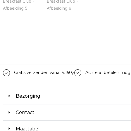
Gratis verzenden vanaf €150,-
Achteraf betalen moge
Bezorging
Contact
Maattabel