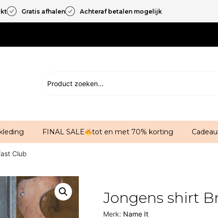
akt
Gratis afhalen
Achteraf betalen mogelijk
kleding
FINAL SALE
tot en met 70% korting
Cadeau
fast Club
Jongens shirt B
Merk:
Name It