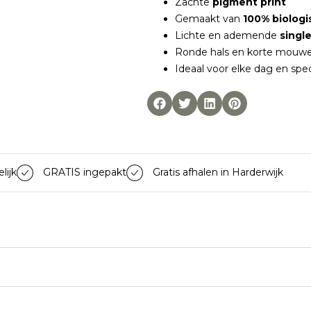
Zachte
pigment print
Gemaakt van
100% biolog
Lichte en ademende
single
Ronde hals en korte mouw
Ideaal voor elke dag en sp
lijk
GRATIS ingepakt
Gratis afhalen in Harderwijk