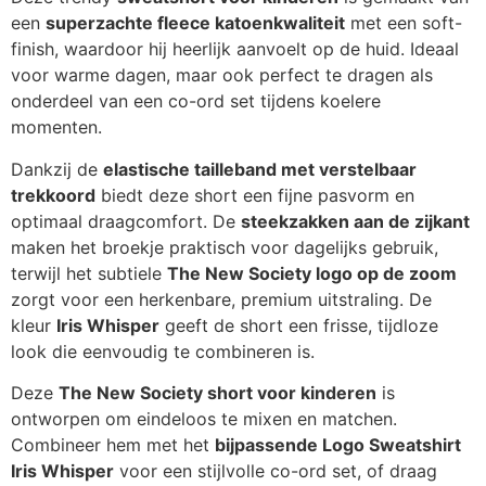
een
superzachte fleece katoenkwaliteit
met een soft-
finish, waardoor hij heerlijk aanvoelt op de huid. Ideaal
voor warme dagen, maar ook perfect te dragen als
onderdeel van een co-ord set tijdens koelere
momenten.
Dankzij de
elastische tailleband met verstelbaar
trekkoord
biedt deze short een fijne pasvorm en
optimaal draagcomfort. De
steekzakken aan de zijkant
maken het broekje praktisch voor dagelijks gebruik,
terwijl het subtiele
The New Society logo op de zoom
zorgt voor een herkenbare, premium uitstraling. De
kleur
Iris Whisper
geeft de short een frisse, tijdloze
look die eenvoudig te combineren is.
Deze
The New Society short voor kinderen
is
ontworpen om eindeloos te mixen en matchen.
Combineer hem met het
bijpassende Logo Sweatshirt
Iris Whisper
voor een stijlvolle co-ord set, of draag