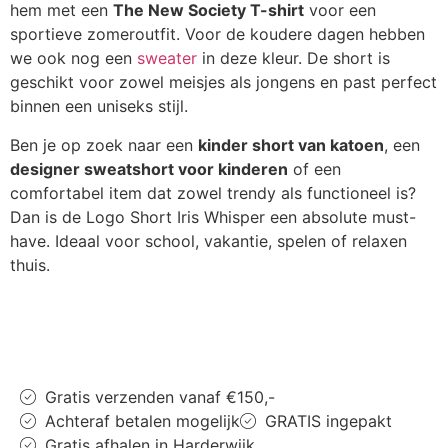
hem met een
The New Society T-shirt
voor een
sportieve zomeroutfit. Voor de koudere dagen hebben
we ook nog een
sweater
in deze kleur. De short is
geschikt voor zowel meisjes als jongens en past perfect
binnen een uniseks stijl.
Ben je op zoek naar een
kinder short van katoen
, een
designer sweatshort voor kinderen
of een
comfortabel item dat zowel trendy als functioneel is?
Dan is de Logo Short Iris Whisper een absolute must-
have. Ideaal voor school, vakantie, spelen of relaxen
thuis.
Gratis verzenden vanaf €150,-
Achteraf betalen mogelijk
GRATIS ingepakt
Gratis afhalen in Harderwijk