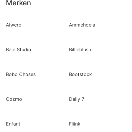
Merken
Alwero
Ammehoela
Baje Studio
Billieblush
Bobo Choses
Bootstock
Cozmo
Daily 7
Enfant
Fliink