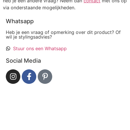
heb je een andere vraag? Neem dan
contact
met ons op
via onderstaande mogelijkheden.
Whatsapp
Heb je een vraag of opmerking over dit product? Of
wil je stylingsadvies?
Stuur ons een Whatsapp
Social Media