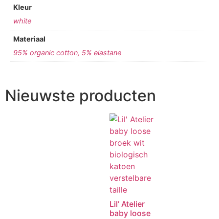
Kleur
white
Materiaal
95% organic cotton, 5% elastane
Nieuwste producten
Lil’ Atelier
baby loose