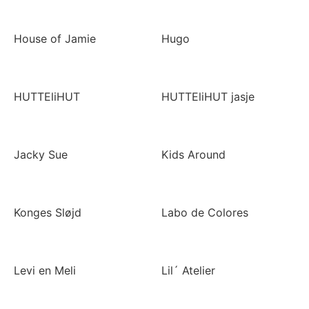
House of Jamie
Hugo
HUTTEliHUT
HUTTEliHUT jasje
Jacky Sue
Kids Around
Konges Sløjd
Labo de Colores
Levi en Meli
Lil´ Atelier