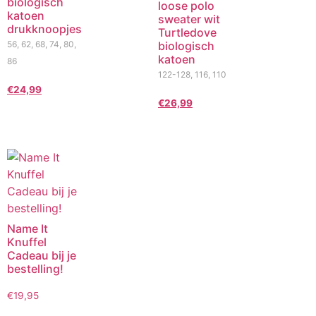
biologisch
loose polo
katoen
sweater wit
drukknoopjes
Turtledove
56, 62, 68, 74, 80,
biologisch
katoen
86
122-128, 116, 110
€
24,99
€
26,99
Name It
Knuffel
Cadeau bij je
bestelling!
€
19,95