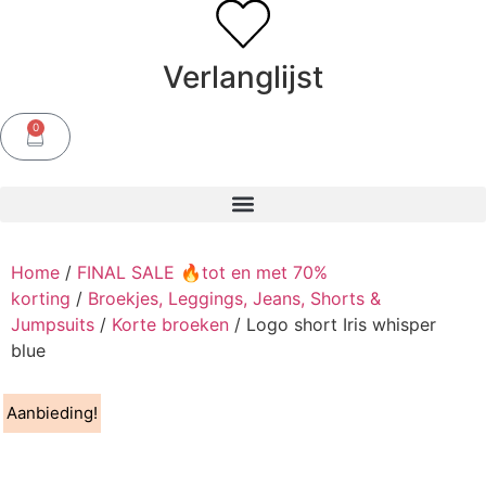
Verlanglijst
0
Home
/
FINAL SALE 🔥tot en met 70%
korting
/
Broekjes, Leggings, Jeans, Shorts &
Jumpsuits
/
Korte broeken
/ Logo short Iris whisper
blue
Aanbieding!