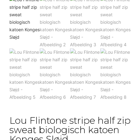
Lou Flintone stripe half zip
sweat biologisch katoen
Konges Sløjd