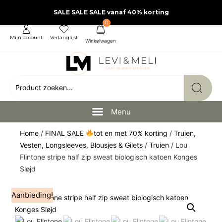
SALE SALE SALE vanaf 40% korting
0
Mijn account
Verlanglijst
Home
/
FINAL SALE
tot en met 70% korting
/
Truien,
Vesten, Longsleeves, Blousjes & Gilets
/
Truien
/ Lou
Flintone stripe half zip sweat biologisch katoen Konges
Sløjd
Aanbieding!