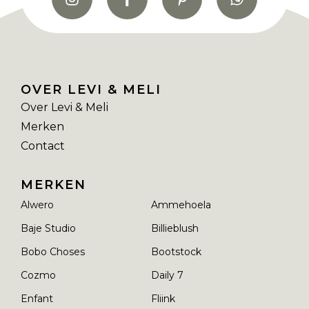
OVER LEVI & MELI
Over Levi & Meli
Merken
Contact
MERKEN
Alwero
Ammehoela
Baje Studio
Billieblush
Bobo Choses
Bootstock
Cozmo
Daily 7
Enfant
Fliink