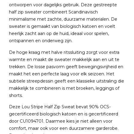
ontworpen voor dagelijks gebruik. Deze gestreepte
half zip sweater combineert Scandinavisch
minimalisme met zachte, duurzame materialen. De
sweater is gemaakt van biologisch katoen en voelt
heerlijk zacht aan op de huid, ideaal voor spelen,
ontspannen en onderweg zijn.
De hoge kraag met halve ritssluiting zorgt voor extra
warmte en maakt de sweater makkelijk aan en uit te
trekken. De losse pasvorm geeft bewegingsvrijheid en
maakt het een perfecte laag voor elk seizoen. Het
subtiele streepdessin geeft een klassieke uitstraling die
makkelijk te combineren is met broeken, leggings of
shorts.
Deze Lou Stripe Half Zip Sweat bevat 90% OCS-
gecertificeerd biologisch katoen en is gecertificeerd
door CU1094701. Daarmee kies je niet alleen voor
comfort, maar ook voor een duurzamere garderobe.