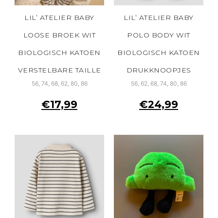
LIL’ ATELIER BABY
LIL’ ATELIER BABY
LOOSE BROEK WIT
POLO BODY WIT
BIOLOGISCH KATOEN
BIOLOGISCH KATOEN
VERSTELBARE TAILLE
DRUKKNOOPJES
56, 74, 68, 62, 80, 86
56, 62, 68, 74, 80, 86
€
17,99
€
24,99