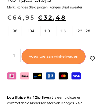
Merk:
Konges Sløjd jongen
,
Konges Sløjd sweater
€
64,95
€
32,48
98
104
110
116
122-128
Voeg toe aan winkelwagen
Lou Stripe Half Zip Sweat
is een tijdloze en
comfortabele kindersweater van Konges Sløjd,