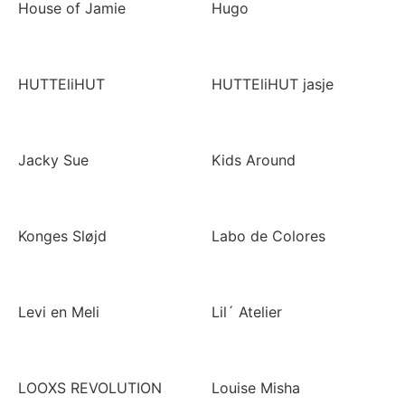
House of Jamie
Hugo
HUTTEliHUT
HUTTEliHUT jasje
Jacky Sue
Kids Around
Konges Sløjd
Labo de Colores
Levi en Meli
Lil´ Atelier
LOOXS REVOLUTION
Louise Misha