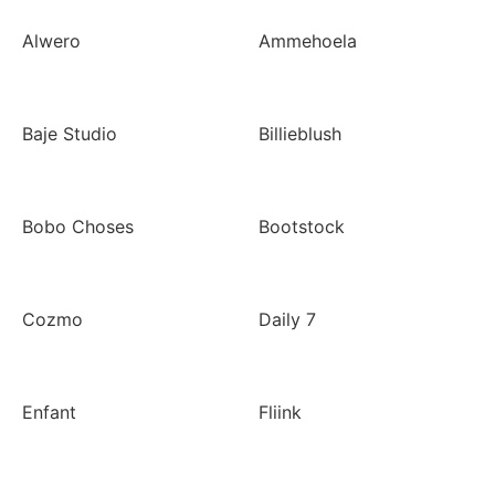
Alwero
Ammehoela
Baje Studio
Billieblush
Bobo Choses
Bootstock
Cozmo
Daily 7
Enfant
Fliink