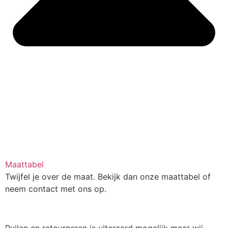
Maattabel
Twijfel je over de maat. Bekijk dan onze maattabel of
neem contact met ons op.
Ruilen en retourneren is uiteraard mogelijk maar wij