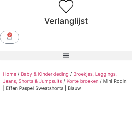
Verlanglijst
0
Home
/
Baby & Kinderkleding
/
Broekjes, Leggings,
Jeans, Shorts & Jumpsuits
/
Korte broeken
/ Mini Rodini
| Effen Paspel Sweatshorts | Blauw