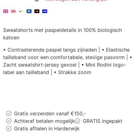
Sweatshorts met paspeldetails in 100% biologisch
katoen
• Contrasterende paspel langs zijnaden | • Elastische
tailleband voor een comfortabele, stevige pasvorm | •
Zacht sweatshirt-jersey gevoel | • Mini Rodini logo-
label aan tailleband | • Strakke zoom
Gratis verzenden vanaf €150,-
Achteraf betalen mogelijk
GRATIS ingepakt
Gratis afhalen in Harderwijk