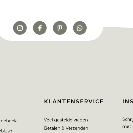
KLANTENSERVICE
IN
Schri
Veel gestelde vragen
mehoela
met 
Betalen & Verzenden
ieblush