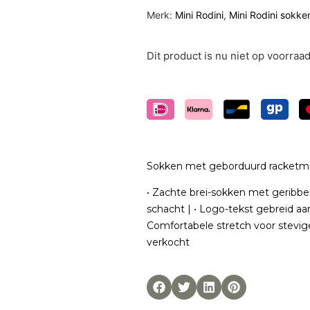
Merk:
Mini Rodini
,
Mini Rodini sokke
Dit product is nu niet op voorraa
Sokken met geborduurd racketmot
• Zachte brei-sokken met geribbe
schacht | • Logo-tekst gebreid aan 
Comfortabele stretch voor stevige
verkocht