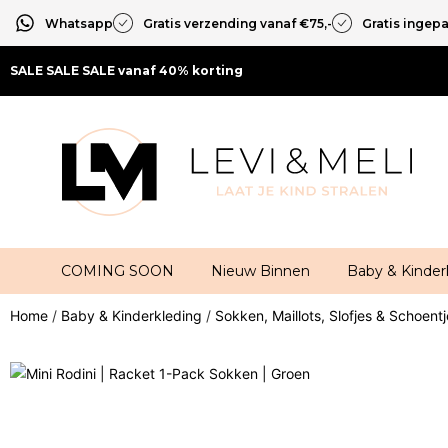
Whatsapp
Gratis verzending vanaf €75,-
Gratis ingep
SALE SALE SALE vanaf 40% korting
COMING SOON
Nieuw Binnen
Baby & Kinder
Home
/
Baby & Kinderkleding
/
Sokken, Maillots, Slofjes & Schoent