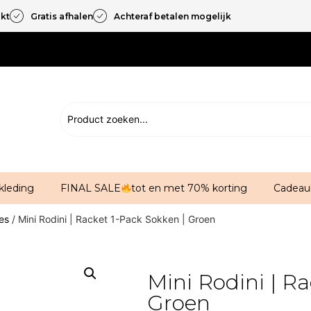
akt
Gratis afhalen
Achteraf betalen mogelijk
kleding
FINAL SALE
tot en met 70% korting
Cadeau
jes
/ Mini Rodini | Racket 1-Pack Sokken | Groen
Mini Rodini | Ra
Groen