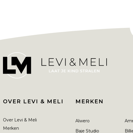
OVER LEVI & MELI
MERKEN
Over Levi & Meli
Alwero
Am
Merken
Baje Studio
Bill