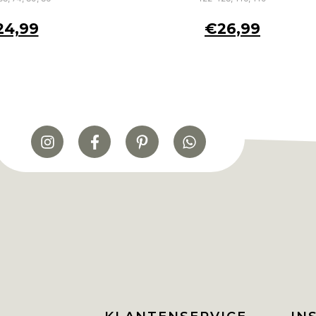
24,99
€
26,99