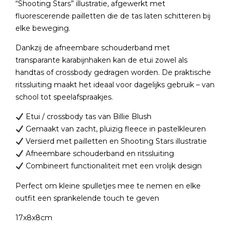
“Shooting Stars” illustratie, afgewerkt met
fluorescerende pailletten die de tas laten schitteren bij
elke beweging.
Dankzij de afneembare schouderband met
transparante karabijnhaken kan de etui zowel als
handtas of crossbody gedragen worden. De praktische
ritssluiting maakt het ideaal voor dagelijks gebruik – van
school tot speelafspraakjes.
Etui / crossbody tas van Billie Blush
Gemaakt van zacht, pluizig fleece in pastelkleuren
Versierd met pailletten en Shooting Stars illustratie
Afneembare schouderband en ritssluiting
Combineert functionaliteit met een vrolijk design
Perfect om kleine spulletjes mee te nemen en elke
outfit een sprankelende touch te geven
17x8x8cm