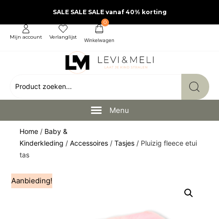
SALE SALE SALE vanaf 40% korting
0
Mijn account
Verlanglijst
Home
/
Baby &
Kinderkleding
/
Accessoires
/
Tasjes
/ Pluizig fleece etui
tas
Aanbieding!