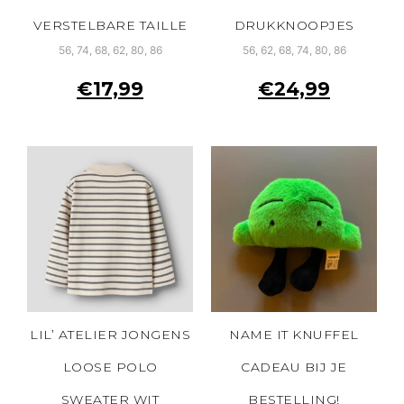
VERSTELBARE TAILLE
DRUKKNOOPJES
56, 74, 68, 62, 80, 86
56, 62, 68, 74, 80, 86
€
17,99
€
24,99
LIL’ ATELIER JONGENS
NAME IT KNUFFEL
LOOSE POLO
CADEAU BIJ JE
SWEATER WIT
BESTELLING!