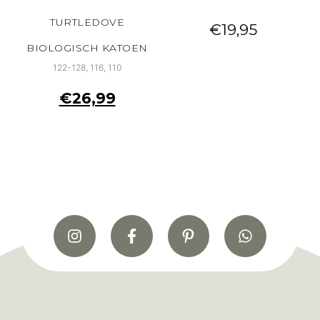
TURTLEDOVE
€
19,95
BIOLOGISCH KATOEN
122-128, 116, 110
€
26,99