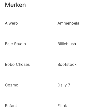
Merken
Alwero
Ammehoela
Baje Studio
Billieblush
Bobo Choses
Bootstock
Cozmo
Daily 7
Enfant
Fliink