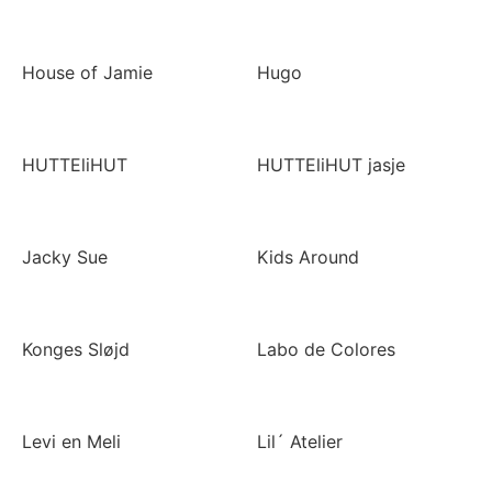
House of Jamie
Hugo
HUTTEliHUT
HUTTEliHUT jasje
Jacky Sue
Kids Around
Konges Sløjd
Labo de Colores
Levi en Meli
Lil´ Atelier