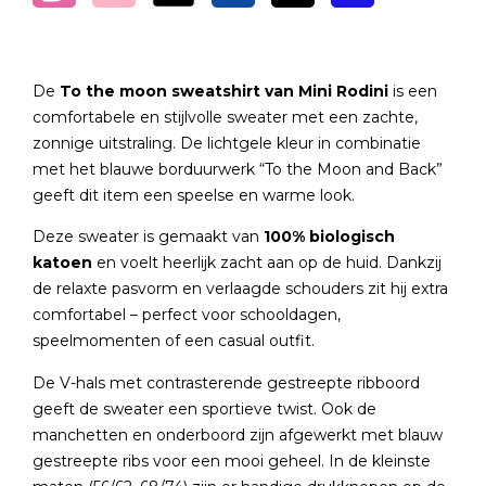
De
To the moon sweatshirt van Mini Rodini
is een
comfortabele en stijlvolle sweater met een zachte,
zonnige uitstraling. De lichtgele kleur in combinatie
met het blauwe borduurwerk “To the Moon and Back”
geeft dit item een speelse en warme look.
Deze sweater is gemaakt van
100% biologisch
katoen
en voelt heerlijk zacht aan op de huid. Dankzij
de relaxte pasvorm en verlaagde schouders zit hij extra
comfortabel – perfect voor schooldagen,
speelmomenten of een casual outfit.
De V-hals met contrasterende gestreepte ribboord
geeft de sweater een sportieve twist. Ook de
manchetten en onderboord zijn afgewerkt met blauw
gestreepte ribs voor een mooi geheel. In de kleinste