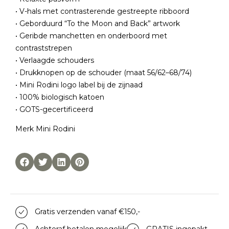
• V-hals met contrasterende gestreepte ribboord
• Geborduurd “To the Moon and Back” artwork
• Geribde manchetten en onderboord met
contraststrepen
• Verlaagde schouders
• Drukknopen op de schouder (maat 56/62–68/74)
• Mini Rodini logo label bij de zijnaad
• 100% biologisch katoen
• GOTS-gecertificeerd
Merk
Mini Rodini
Gratis verzenden vanaf €150,-