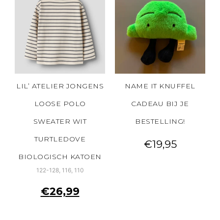
LIL’ ATELIER JONGENS
NAME IT KNUFFEL
LOOSE POLO
CADEAU BIJ JE
SWEATER WIT
BESTELLING!
TURTLEDOVE
€
19,95
BIOLOGISCH KATOEN
122-128, 116, 110
€
26,99