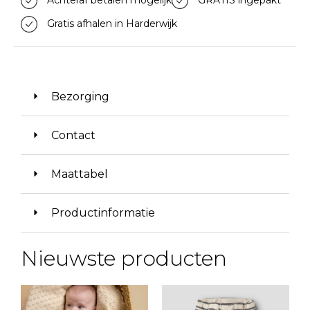
Achteraf betalen mogelijk
GRATIS ingepakt
Gratis afhalen in Harderwijk
Bezorging
Contact
Maattabel
Productinformatie
Nieuwste producten