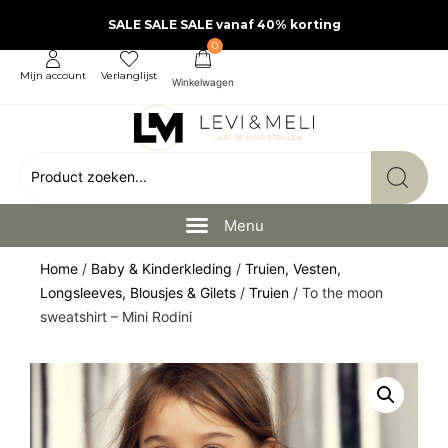
SALE SALE SALE vanaf 40% korting
0
Mijn account
Verlanglijst
Home
/
Baby & Kinderkleding
/
Truien, Vesten,
Longsleeves, Blousjes & Gilets
/
Truien
/ To the moon
sweatshirt – Mini Rodini