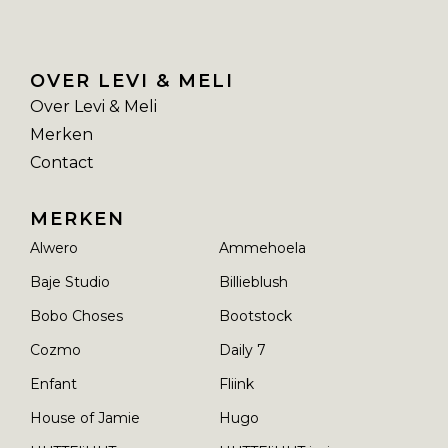
OVER LEVI & MELI
Over Levi & Meli
Merken
Contact
MERKEN
Alwero
Ammehoela
Baje Studio
Billieblush
Bobo Choses
Bootstock
Cozmo
Daily 7
Enfant
Fliink
House of Jamie
Hugo