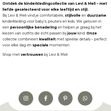
Ontdek de kinderkledingcollectie van Levi & Meli – met
liefde geselecteerd voor elke leeftijd en stijl.
Bij Levi & Meli vind je comfortabele,
stijlvolle
en
duurzame
kinderkleding voor baby’s, peuters en kids. We geloven in
een
persoonlijke
benadering
en helpen je graag bij het
kiezen van outfits die écht passen bij
jouw
kind.
Onze
collectie combineert
kwaliteit
met speelse details – perfect
voor elke dag én
speciale
momenten.
Shop met
vertrouwen
bij Levi & Meli