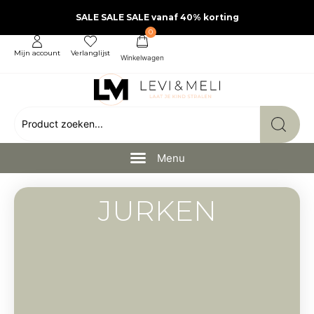
SALE SALE SALE vanaf 40% korting
0
Mijn account
Verlanglijst
JURKEN