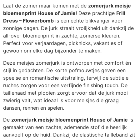
Laat de zomer maar komen met de
zomerjurk meisje
bloemenprint House of Jamie
! Deze prachtige
Frill
Dress – Flowerbomb
is een echte blikvanger voor
zonnige dagen. De jurk straalt vrolijkheid uit dankzij de
all-over bloemenprint in zachte, zomerse kleuren.
Perfect voor verjaardagen, picknicks, vakanties of
gewoon om elke dag bijzonder te maken.
Deze meisjes zomerjurk is ontworpen met comfort én
stijl in gedachten. De korte pofmouwtjes geven een
speelse en romantische uitstraling, terwijl de subtiele
ruches zorgen voor een verfijnde finishing touch. De
taillenaad met plooien zorgt ervoor dat de jurk mooi
zwierig valt, wat ideaal is voor meisjes die graag
dansen, rennen en spelen.
De
zomerjurk meisje bloemenprint House of Jamie
is
gemaakt van een zachte, ademende stof die heerlijk
aanvoelt op de huid. Dankzij de elastische tailleband zit