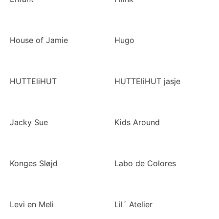
House of Jamie
Hugo
HUTTEliHUT
HUTTEliHUT jasje
Jacky Sue
Kids Around
Konges Sløjd
Labo de Colores
Levi en Meli
Lil´ Atelier