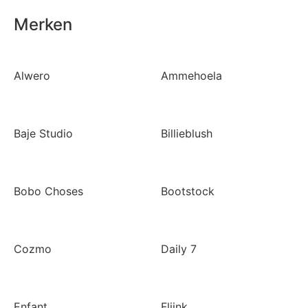
Merken
Alwero
Ammehoela
Baje Studio
Billieblush
Bobo Choses
Bootstock
Cozmo
Daily 7
Enfant
Fliink