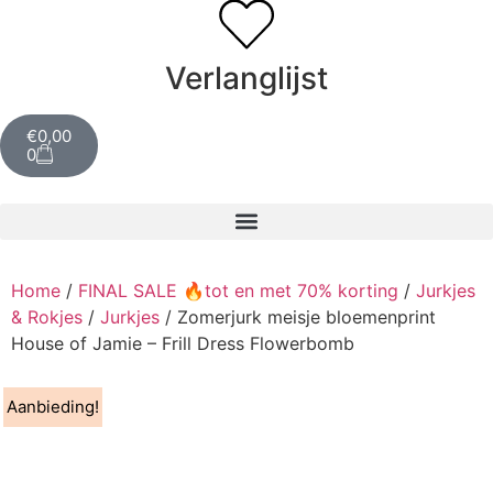
Verlanglijst
€
0,00
0
Home
/
FINAL SALE 🔥tot en met 70% korting
/
Jurkjes
& Rokjes
/
Jurkjes
/ Zomerjurk meisje bloemenprint
House of Jamie – Frill Dress Flowerbomb
Aanbieding!