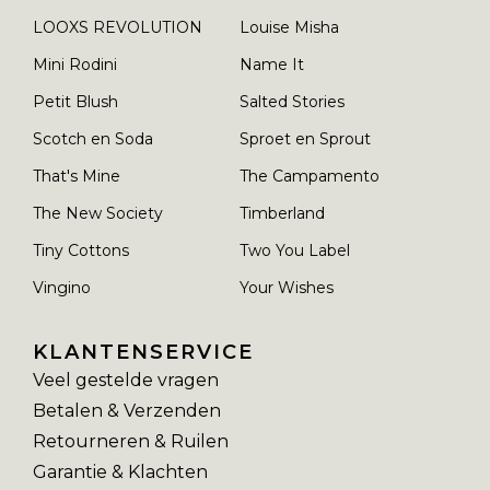
LOOXS REVOLUTION
Louise Misha
Mini Rodini
Name It
Petit Blush
Salted Stories
Scotch en Soda
Sproet en Sprout
That's Mine
The Campamento
The New Society
Timberland
Tiny Cottons
Two You Label
Vingino
Your Wishes
KLANTENSERVICE
Veel gestelde vragen
Betalen & Verzenden
Retourneren & Ruilen
Garantie & Klachten