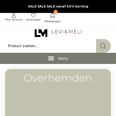
SALE SALE SALE vanaf 40% korting
0
Mijn account
Verlanglijst
Overhemden