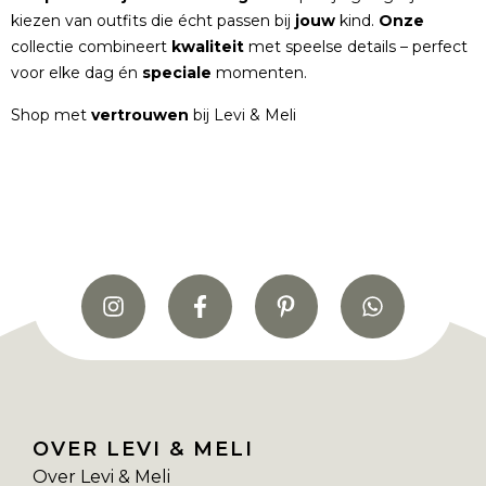
kiezen van outfits die écht passen bij
jouw
kind.
Onze
collectie combineert
kwaliteit
met speelse details – perfect
voor elke dag én
speciale
momenten.
Shop met
vertrouwen
bij Levi & Meli
OVER LEVI & MELI
Over Levi & Meli