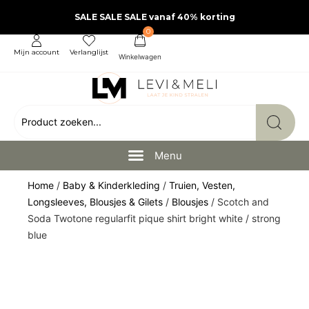
SALE SALE SALE vanaf 40% korting
0
Mijn account
Verlanglijst
Home
/
Baby & Kinderkleding
/
Truien, Vesten,
Longsleeves, Blousjes & Gilets
/
Blousjes
/ Scotch and
Soda Twotone regularfit pique shirt bright white / strong
blue