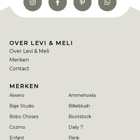
OVER LEVI & MELI
Over Levi & Meli
Merken
Contact
MERKEN
Alwero
Ammehoela
Baje Studio
Billieblush
Bobo Choses
Bootstock
Cozmo
Daily 7
Enfant
Fliink