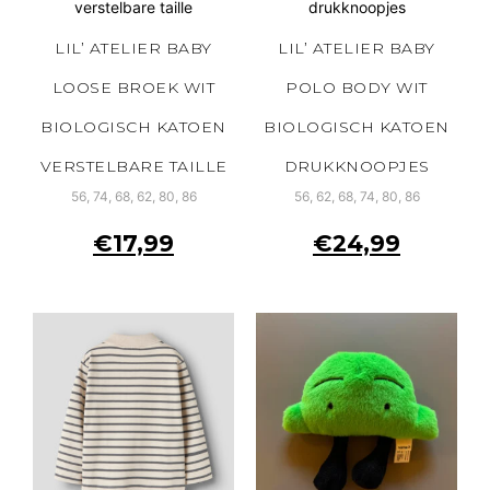
LIL’ ATELIER BABY
LIL’ ATELIER BABY
LOOSE BROEK WIT
POLO BODY WIT
BIOLOGISCH KATOEN
BIOLOGISCH KATOEN
VERSTELBARE TAILLE
DRUKKNOOPJES
56, 74, 68, 62, 80, 86
56, 62, 68, 74, 80, 86
€
17,99
€
24,99