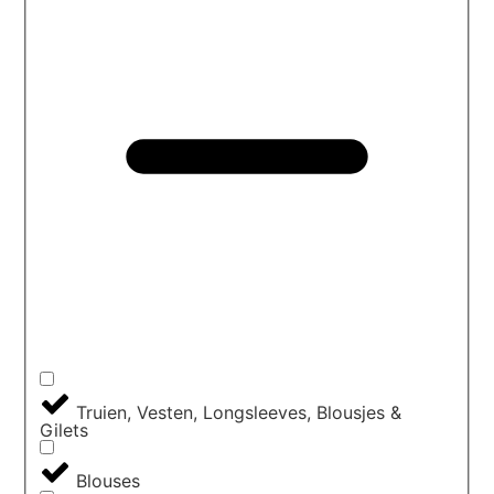
Truien, Vesten, Longsleeves, Blousjes &
Gilets
Blouses