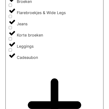
Broeken
Flarebroekjes & Wide Legs
Jeans
Korte broeken
Leggings
Cadeaubon