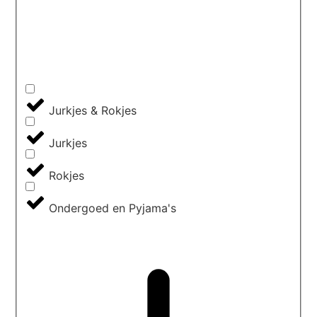
Jurkjes & Rokjes
Jurkjes
Rokjes
Ondergoed en Pyjama's