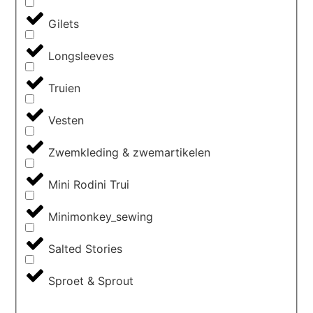
Gilets
Longsleeves
Truien
Vesten
Zwemkleding & zwemartikelen
Mini Rodini Trui
Minimonkey_sewing
Salted Stories
Sproet & Sprout