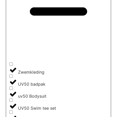
Zwemkleding
UV50 badpak
uv50 Bodysuit
UV50 Swim tee set