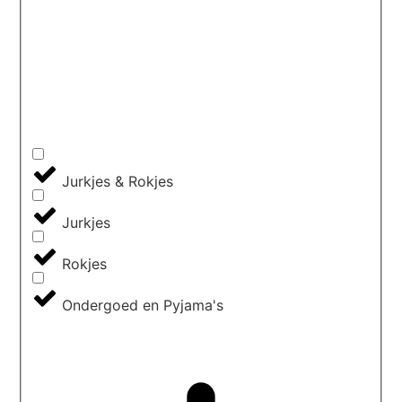
Jurkjes & Rokjes
Jurkjes
Rokjes
Ondergoed en Pyjama's