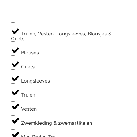
Truien, Vesten, Longsleeves, Blousjes &
Gilets
Blouses
Gilets
Longsleeves
Truien
Vesten
Zwemkleding & zwemartikelen