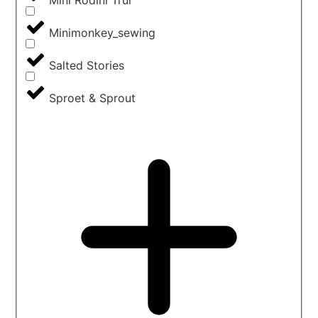
Mini Rodini Trui
Minimonkey_sewing
Salted Stories
Sproet & Sprout