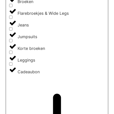
Broeken
Flarebroekjes & Wide Legs
Jeans
Jumpsuits
Korte broeken
Leggings
Cadeaubon