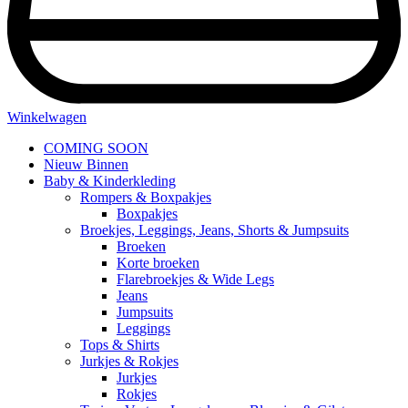
Winkelwagen
COMING SOON
Nieuw Binnen
Baby & Kinderkleding
Rompers & Boxpakjes
Boxpakjes
Broekjes, Leggings, Jeans, Shorts & Jumpsuits
Broeken
Korte broeken
Flarebroekjes & Wide Legs
Jeans
Jumpsuits
Leggings
Tops & Shirts
Jurkjes & Rokjes
Jurkjes
Rokjes