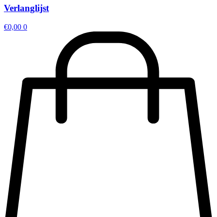
Verlanglijst
€
0,00
0