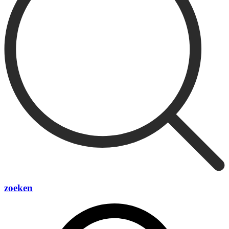
zoeken