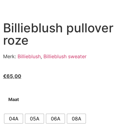
Billieblush pullover
roze
Merk:
Billieblush
,
Billieblush sweater
€
65,00
Maat
04A
05A
06A
08A