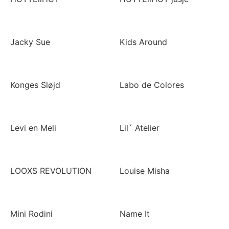
Jacky Sue
Kids Around
Konges Sløjd
Labo de Colores
Levi en Meli
Lil´ Atelier
LOOXS REVOLUTION
Louise Misha
Mini Rodini
Name It