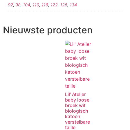
92
,
98
,
104
,
110
,
116
,
122
,
128
,
134
Nieuwste producten
Lil’ Atelier
baby loose
broek wit
biologisch
katoen
verstelbare
taille