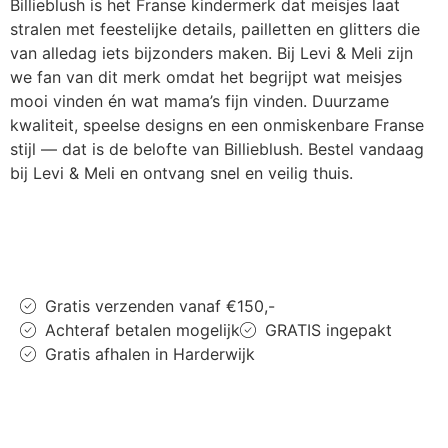
Billieblush is het Franse kindermerk dat meisjes laat
stralen met feestelijke details, pailletten en glitters die
van alledag iets bijzonders maken. Bij Levi & Meli zijn
we fan van dit merk omdat het begrijpt wat meisjes
mooi vinden én wat mama’s fijn vinden. Duurzame
kwaliteit, speelse designs en een onmiskenbare Franse
stijl — dat is de belofte van Billieblush. Bestel vandaag
bij Levi & Meli en ontvang snel en veilig thuis.
Gratis verzenden vanaf €150,-
Achteraf betalen mogelijk
GRATIS ingepakt
Gratis afhalen in Harderwijk