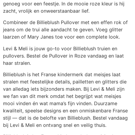
genoeg voor een feestje. In de mooie roze kleur is hij
zacht, vrolijk en onweerstaanbaar lief.
Combineer de Billieblush Pullover met een effen rok of
jeans om de trui alle aandacht te geven. Voeg glitter
laarzen of Mary Janes toe voor een complete look.
Levi & Meli is jouw go-to voor Billieblush truien en
pullovers. Bestel de Pullover in Roze vandaag en laat
haar stralen.
Billieblush is het Franse kindermerk dat meisjes laat
stralen met feestelijke details, pailletten en glitters die
van alledag iets bijzonders maken. Bij Levi & Meli zijn
we fan van dit merk omdat het begrijpt wat meisjes
mooi vinden én wat mama’s fijn vinden. Duurzame
kwaliteit, speelse designs en een onmiskenbare Franse
stijl — dat is de belofte van Billieblush. Bestel vandaag
bij Levi & Meli en ontvang snel en veilig thuis.