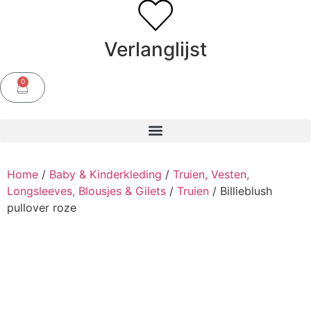
Verlanglijst
0
Home
/
Baby & Kinderkleding
/
Truien, Vesten,
Longsleeves, Blousjes & Gilets
/
Truien
/ Billieblush
pullover roze