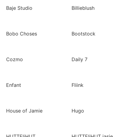
Baje Studio
Billieblush
Bobo Choses
Bootstock
Cozmo
Daily 7
Enfant
Fliink
House of Jamie
Hugo
HUTTEliHUT
HUTTEliHUT jasje