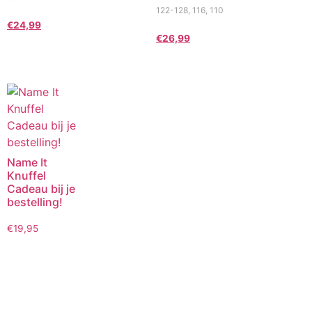
122-128, 116, 110
€
24,99
€
26,99
Name It
Knuffel
Cadeau bij je
bestelling!
€
19,95