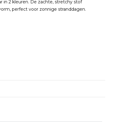
 in 2 kleuren. De zachte, stretchy stof
vorm, perfect voor zonnige stranddagen.