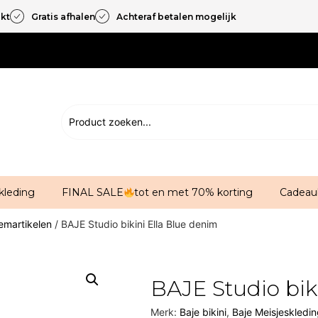
akt
Gratis afhalen
Achteraf betalen mogelijk
kleding
FINAL SALE
tot en met 70% korting
Cadeau
martikelen
/ BAJE Studio bikini Ella Blue denim
BAJE Studio bik
Merk:
Baje bikini
,
Baje Meisjeskledi