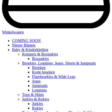
Winkelwagen
COMING SOON
Nieuw Binnen
Baby & Kinderkleding
Rompers & Boxpakjes
Boxpakjes
Broekjes, Leggings, Jeans, Shorts & Jumpsuits
Broeken
Korte broeken
Flarebroekjes & Wide Legs
Jeans
Jumpsuits
Leggings
Tops & Shirts
Jurkjes & Rokjes
Jurkjes
Rokjes