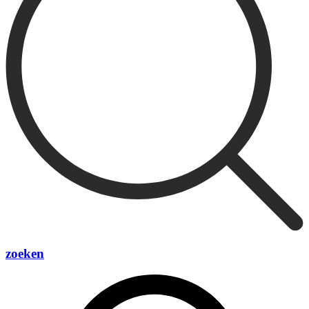
zoeken