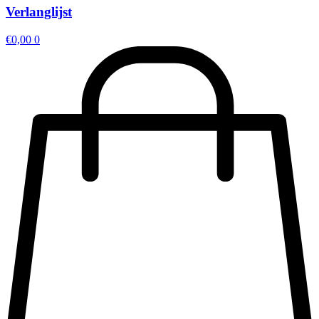
Verlanglijst
€
0,00
0